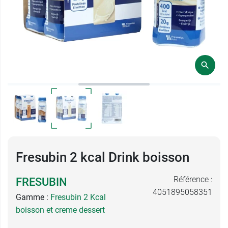
Fresubin 2 kcal Drink boisson
Référence :
FRESUBIN
4051895058351
Gamme :
Fresubin 2 Kcal
boisson et creme dessert