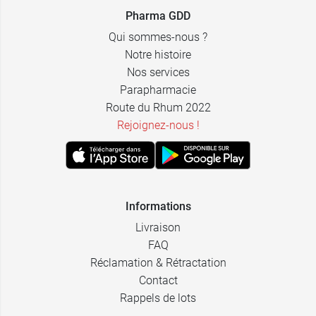
Pharma GDD
Fraise des
8,99 €
10,99 €
Tropical
bois
Qui sommes-nous ?
Notre histoire
8,99 €
10,99 €
Cappuccino
Noisette
Nos services
Parapharmacie
Route du Rhum 2022
Rejoignez-nous !
Informations
Livraison
FAQ
Réclamation & Rétractation
Contact
Rappels de lots