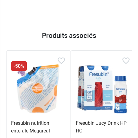
Produits associés
-50%
Fresubin nutrition
Fresubin Jucy Drink HP
entérale Megareal
HC