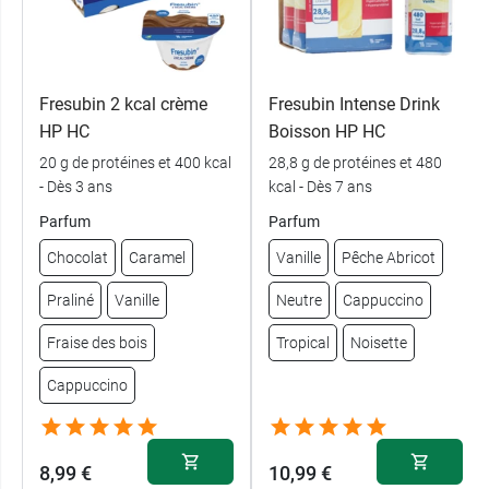
Fresubin 2 kcal crème
Fresubin Intense Drink
HP HC
Boisson HP HC
20 g de protéines et 400 kcal
28,8 g de protéines et 480
- Dès 3 ans
kcal - Dès 7 ans
Parfum
Parfum
Chocolat
Caramel
Vanille
Pêche Abricot
Praliné
Vanille
Neutre
Cappuccino
Fraise des bois
Tropical
Noisette
Cappuccino
8,99 €
10,99 €