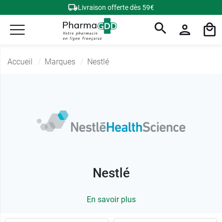
Livraison offerte dès 59€
Accueil
Marques
Nestlé
Nestlé
En savoir plus