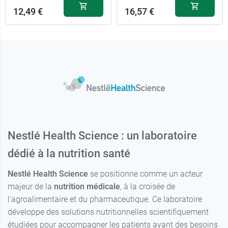
12,49 €
16,57 €
Nestlé Health Science : un laboratoire
dédié à la nutrition santé
Nestlé Health Science
se positionne comme un acteur
majeur de la
nutrition médicale
, à la croisée de
l'agroalimentaire et du pharmaceutique. Ce laboratoire
développe des solutions nutritionnelles scientifiquement
16,57 €
Vanille
étudiées pour accompagner les patients ayant des besoins