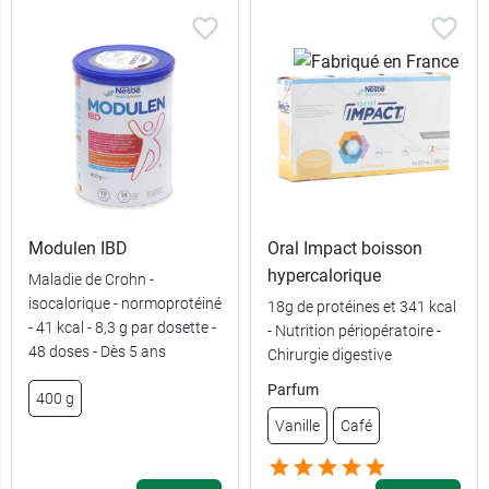
Modulen IBD
Oral Impact boisson
hypercalorique
Maladie de Crohn -
isocalorique - normoprotéiné
18g de protéines et 341 kcal
- 41 kcal - 8,3 g par dosette -
- Nutrition périopératoire -
48 doses - Dès 5 ans
Chirurgie digestive
Parfum
400 g
Vanille
Café