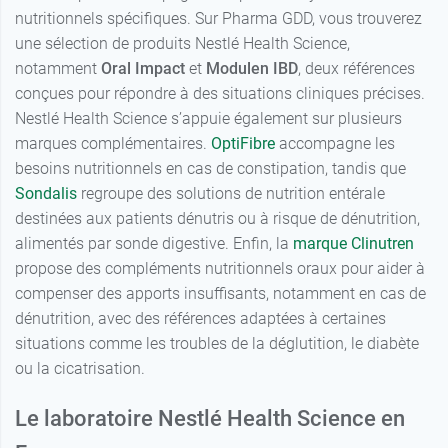
nutritionnels spécifiques. Sur Pharma GDD, vous trouverez
16,57 €
Café
une sélection de produits Nestlé Health Science,
notamment
Oral Impact
et
Modulen IBD
, deux références
conçues pour répondre à des situations cliniques précises.
Nestlé Health Science s’appuie également sur plusieurs
marques complémentaires.
OptiFibre
accompagne les
besoins nutritionnels en cas de constipation, tandis que
Sondalis
regroupe des solutions de nutrition entérale
destinées aux patients dénutris ou à risque de dénutrition,
alimentés par sonde digestive. Enfin, la
marque Clinutren
propose des compléments nutritionnels oraux pour aider à
compenser des apports insuffisants, notamment en cas de
dénutrition, avec des références adaptées à certaines
situations comme les troubles de la déglutition, le diabète
ou la cicatrisation.
Le laboratoire Nestlé Health Science en