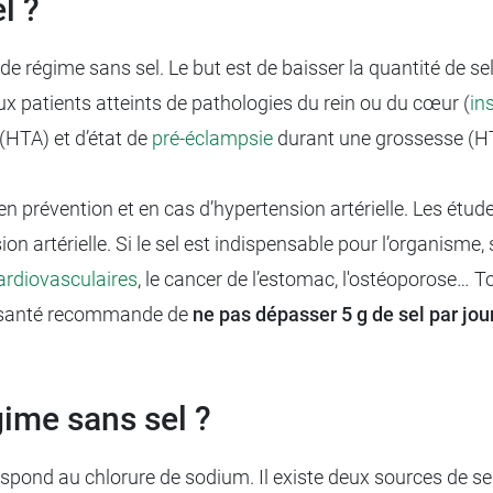
l ?
de régime sans sel. Le but est de baisser la quantité de s
t aux patients atteints de pathologies du rein ou du cœur (
in
 (HTA) et d’état de
pré-éclampsie
durant une grossesse (HTA
en prévention et en cas d’hypertension artérielle. Les étu
 artérielle. Si le sel est indispensable pour l’organisme, s
rdiovasculaires
, le cancer de l’estomac, l'ostéoporose…
a santé recommande de
ne pas dépasser 5 g de sel par jou
gime sans sel ?
ond au chlorure de sodium. Il existe deux sources de sel d