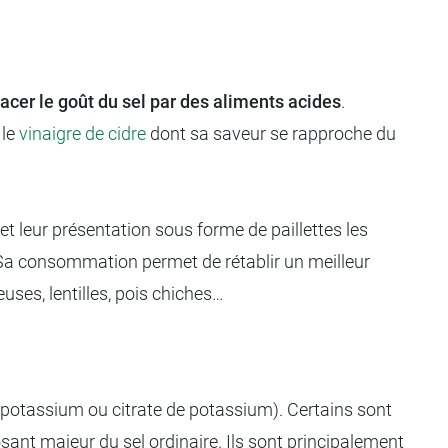
acer le goût du sel par des aliments acides
.
 le
vinaigre de cidre
dont sa saveur se rapproche du
et leur présentation sous forme de paillettes les
. Sa consommation permet de rétablir un meilleur
euses, lentilles, pois chiches…
potassium ou citrate de potassium). Certains sont
nt majeur du sel ordinaire. Ils sont principalement