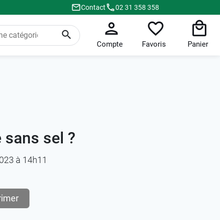
Contact
02 31 358 358
Compte
Favoris
Panier
 sans sel ?
/2023 à 14h11
rimer