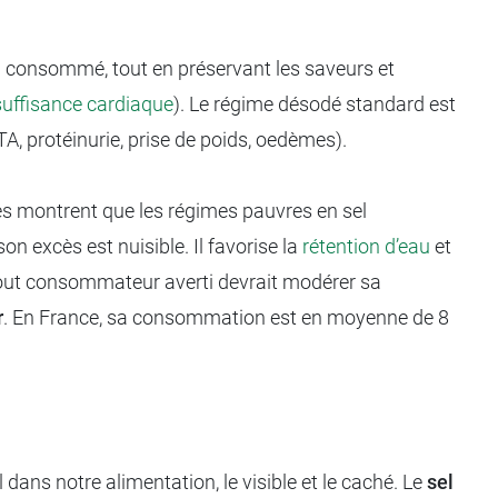
el consommé, tout en préservant les saveurs et
suffisance cardiaque
). Le régime désodé standard est
, protéinurie, prise de poids, oedèmes).
des montrent que les régimes pauvres en sel
on excès est nuisible. Il favorise la
rétention d’eau
et
 Tout consommateur averti devrait modérer sa
r
. En France, sa consommation est en moyenne de 8
ans notre alimentation, le visible et le caché. Le
sel