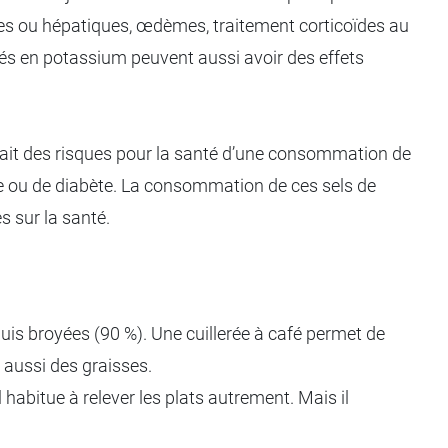
les ou hépatiques, œdèmes, traitement corticoïdes au
vés en potassium peuvent aussi avoir des effets
ertait des risques pour la santé d’une consommation de
ale ou de diabète. La consommation de ces sels de
 sur la santé.
puis broyées (90 %). Une cuillerée à café permet de
 aussi des graisses.
abitue à relever les plats autrement. Mais il