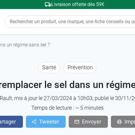
Livraison offerte dès 59€
ns un régime sans sel ?
Santé
Prévention
mplacer le sel dans un régime
Rault
, mis à jour le 27/03/2024 à 10h03, publié le 30/11
Temps de lecture : ~
5
minutes
artager
Tweeter
Envoyer
Imp