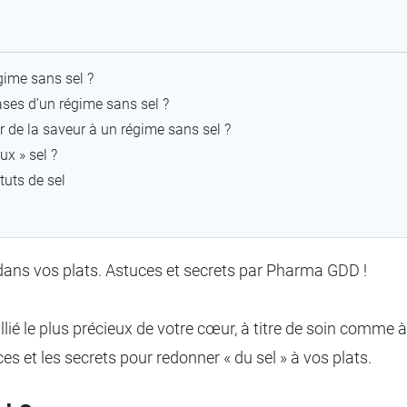
gime sans sel ?
ases d’un régime sans sel ?
de la saveur à un régime sans sel ?
ux » sel ?
tuts de sel
 dans vos plats. Astuces et secrets par Pharma GDD !
allié le plus précieux de votre cœur, à titre de soin comme 
es et les secrets pour redonner « du sel » à vos plats.