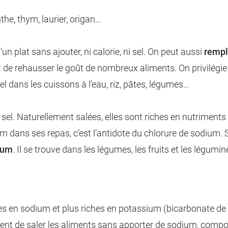
nthe, thym, laurier, origan…
n plat sans ajouter, ni calorie, ni sel. On peut aussi
rempl
 de rehausser le goût de nombreux aliments. On privilégie
sel dans les cuissons à l’eau, riz, pâtes, légumes…
sel. Naturellement salées, elles sont riches en nutriments 
um dans ses repas, c’est l’antidote du chlorure de sodium
sium
. Il se trouve dans les légumes, les fruits et les légumin
s en sodium et plus riches en potassium (bicarbonate de 
nt de saler les aliments sans apporter de sodium, composa