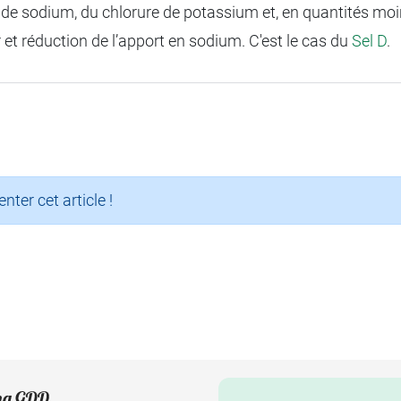
 de sodium, du chlorure de potassium et, en quantités m
 et réduction de l’apport en sodium. C'est le cas du
Sel D
.
er cet article !