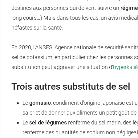
destinés aux personnes qui doivent suivre un
régime 
long cours…) Mais dans tous les cas, un avis médical
néfastes sur la santé.
En 2020, l’ANSES, Agence nationale de sécurité sanita
sel de potassium, en particulier chez les personnes 
substitution peut aggraver une situation d’
hyperkali
Trois autres substituts de sel
Le
gomasio
, condiment d’origine japonaise est 
saler et de donner aux aliments un petit goût de 
Le
sel de légumes
renferme du sel marin, des lé
renferme des quantités de sodium non négligeab