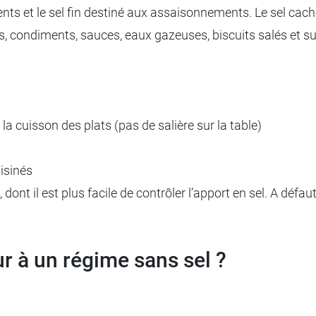
ents et le sel fin destiné aux assaisonnements. Le sel caché 
ies, condiments, sauces, eaux gazeuses, biscuits salés et s
la cuisson des plats (pas de salière sur la table)
isinés
, dont il est plus facile de contrôler l’apport en sel. A défau
 à un régime sans sel ?