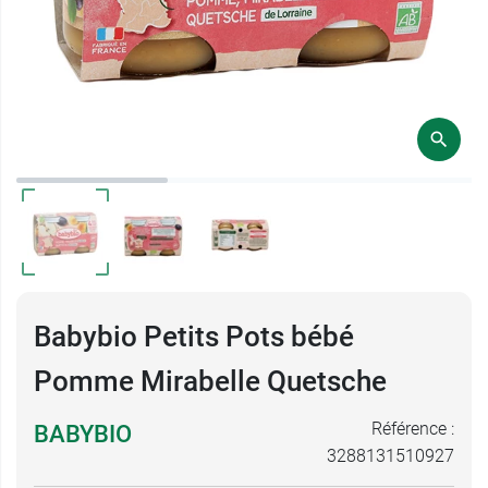
Babybio Petits Pots bébé
Pomme Mirabelle Quetsche
Référence :
BABYBIO
3288131510927