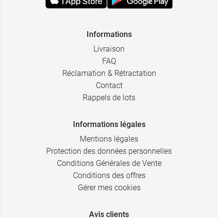
Informations
Livraison
FAQ
Réclamation & Rétractation
Contact
Rappels de lots
Informations légales
Mentions légales
Protection des données personnelles
Conditions Générales de Vente
Conditions des offres
Gérer mes cookies
Avis clients