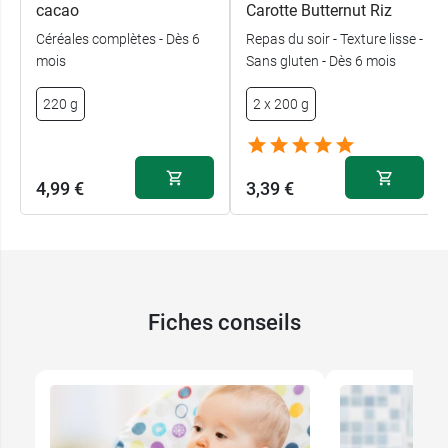
cacao
Carotte Butternut Riz
Céréales complètes - Dès 6
Repas du soir - Texture lisse -
mois
Sans gluten - Dès 6 mois
220 g
2 x 200 g
4,99 €
3,39 €
Fiches conseils