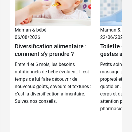
Maman & bébé
Maman & bébé
06/08/2026
22/06/2026
Diversification alimentaire :
Toilette de 
comment s'y prendre ?
gestes au q
Entre 4 et 6 mois, les besoins
Petits soins, c
nutritionnels de bébé évoluent. Il est
massage permett
temps de lui faire découvrir de
propreté et au 
nouveaux goûts, saveurs et textures :
quotidien. Chaq
c'est la diversification alimentaire.
corps et de son
Suivez nos conseils.
attention partic
pharmaciens...