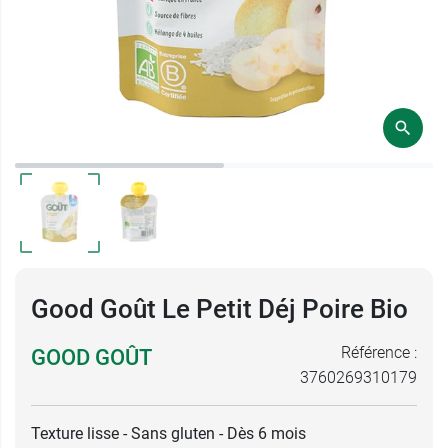
Good Goût Le Petit Déj Poire Bio
Référence :
GOOD GOÛT
3760269310179
Texture lisse - Sans gluten - Dès 6 mois