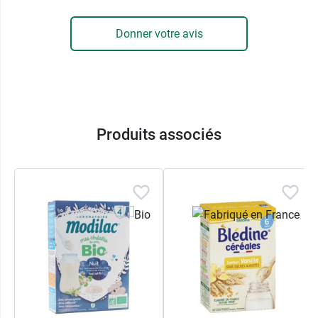
Découvrez également les brassés Good Goût, par
Donner votre avis
exemple le
brassé au lait de vache poire vanille
.
Produits associés