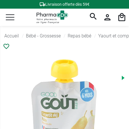
Livraison offerte dès 59€
Accueil
Bébé - Grossesse
Repas bébé
Yaourt et comp