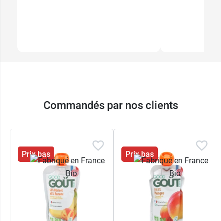
Commandés par nos clients
Prix bas
Prix bas