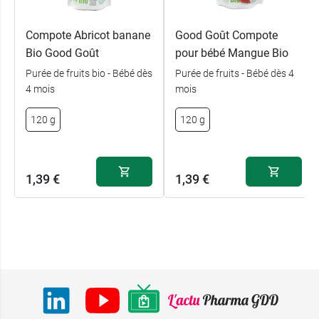
Compote Abricot banane
Good Goût Compote
Bio Good Goût
pour bébé Mangue Bio
Purée de fruits bio - Bébé dès
Purée de fruits - Bébé dès 4
4 mois
mois
120 g
120 g
1,39 €
1,39 €