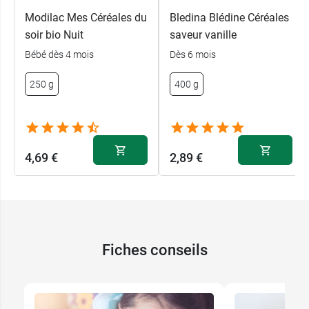
Modilac Mes Céréales du
Bledina Blédine Céréales
soir bio Nuit
saveur vanille
Bébé dès 4 mois
Dès 6 mois
250 g
400 g
4,69 €
2,89 €
Fiches conseils