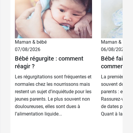
Maman & bébé
Maman & bébé
07/08/2026
06/08/2026
Bébé régurgite : comment
Bébé fait se
réagir ?
comment le 
Les régurgitations sont fréquentes et
La première de
normales chez les nourrissons mais
souvent de l’in
restent un sujet d’inquiétude pour les
parents : est-ce
jeunes parents. Le plus souvent non
Rassurez-vous :
douloureuses, elles sont dues à
de dates précis
l’alimentation liquide...
Quant à la doule