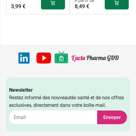
A partir de
3,99 €
8,49 €
Newsletter
Restez informé des nouveautés santé et de nos offres
exclusives, directement dans votre boîte mail.
Envoyer
8,49 €
10 gélules