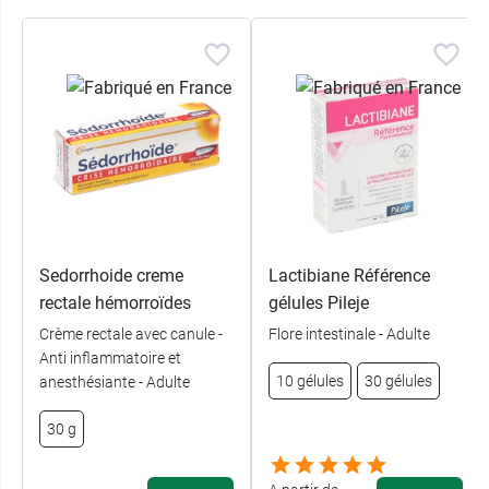
Sedorrhoide creme
Lactibiane Référence
rectale hémorroïdes
gélules Pileje
Crème rectale avec canule -
Flore intestinale - Adulte
Anti inflammatoire et
10 gélules
30 gélules
anesthésiante - Adulte
30 g