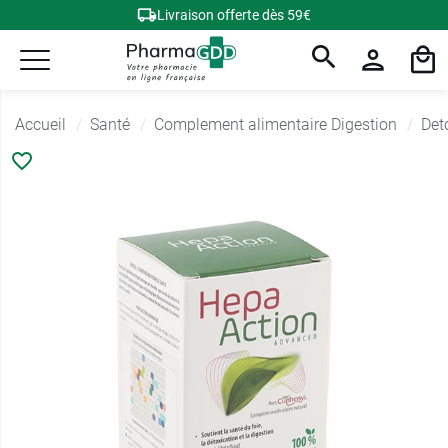
Livraison offerte dès 59€
Accueil
Santé
Complement alimentaire Digestion
Det