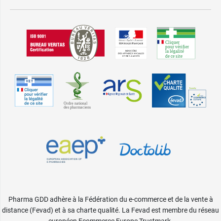
Pharma GDD adhère à la Fédération du e-commerce et de la vente à
distance (Fevad) et à sa charte qualité. La Fevad est membre du réseau
européen Ecommerce Europe Trustmark.