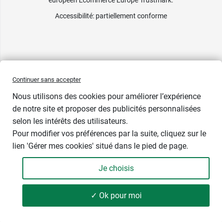
Accessibilité
: partiellement conforme
Continuer sans accepter
Nous utilisons des cookies pour améliorer l’expérience
de notre site et proposer des publicités personnalisées
selon les intérêts des utilisateurs.
Pour modifier vos préférences par la suite, cliquez sur le
lien 'Gérer mes cookies' situé dans le pied de page.
Contenance : 50 gélules
Je choisis
19,99 €
-
+
Soit 908,64 € / kg
✓ Ok pour moi
Ajouter