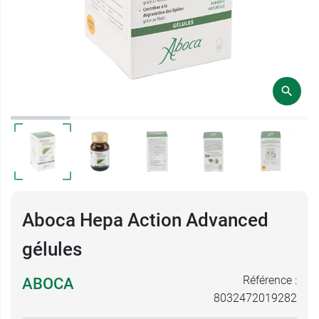
Aboca Hepa Action Advanced
gélules
Référence :
ABOCA
8032472019282