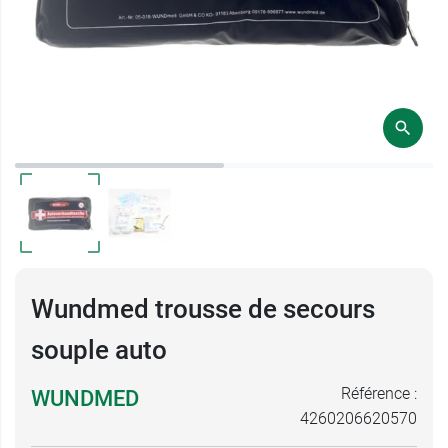
Wundmed trousse de secours
souple auto
Référence :
WUNDMED
4260206620570