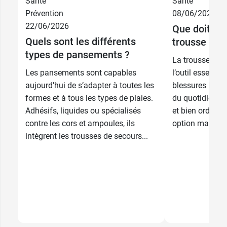
Santé
Santé
Prévention
08/06/2026
22/06/2026
Que doit co
Quels sont les différents
trousse de 
types de pansements ?
La trousse de p
Les pansements sont capables
l’outil essentie
aujourd’hui de s’adapter à toutes les
blessures béni
formes et à tous les types de plaies.
du quotidien. E
Adhésifs, liquides ou spécialisés
et bien ordonné
contre les cors et ampoules, ils
option mais une 
intègrent les trousses de secours...