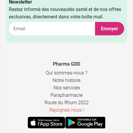
Newsletter
Restez informé des nouveautés santé et de nos offres
exclusives, directement dans votre boîte mail.
Envoyer
1,39 €
10 cm x 8 cm
0,99 €
LCH
10 cm x 12
1,59 €
0,99 €
Comed
cm
Pharma GDD
Qui sommes-nous ?
Notre histoire
Nos services
Parapharmacie
Route du Rhum 2022
Rejoignez-nous !