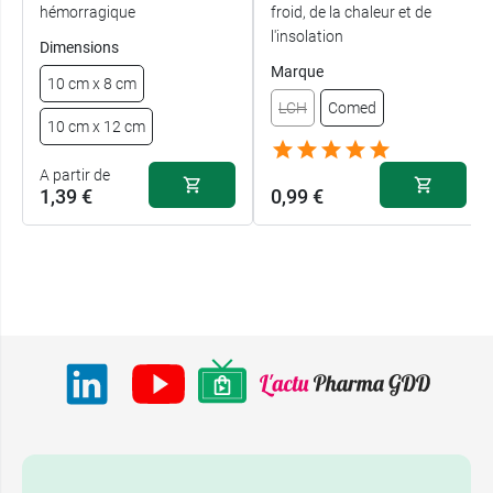
hémorragique
froid, de la chaleur et de
l'insolation
Dimensions
Marque
10 cm x 8 cm
LCH
Comed
10 cm x 12 cm
A partir de
1,39 €
0,99 €