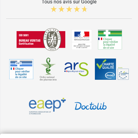
Tous nos avis sur Google
Pharma GDD adhère à la Fédération du e-commerce et de la vente à