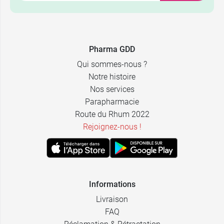
0,99 €
LCH
0,99 €
Comed
Pharma GDD
Qui sommes-nous ?
Notre histoire
Nos services
Parapharmacie
Route du Rhum 2022
Rejoignez-nous !
Informations
Livraison
FAQ