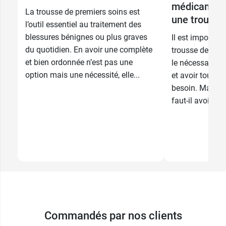
médicaments
La trousse de premiers soins est
une trousse
l’outil essentiel au traitement des
blessures bénignes ou plus graves
Il est importan
du quotidien. En avoir une complète
trousse de sec
et bien ordonnée n’est pas une
le nécessaire p
option mais une nécessité, elle...
et avoir tout s
besoin. Mais 
faut-il avoir lor
Commandés par nos clients