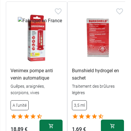
Venimex pompe anti
Burnshield hydrogel en
venin automatique
sachet
Guêpes, araignées,
Traitement des brûlures
scorpions, vives
légères
A l'unité
3,5 ml
18,89 €
1,69 €