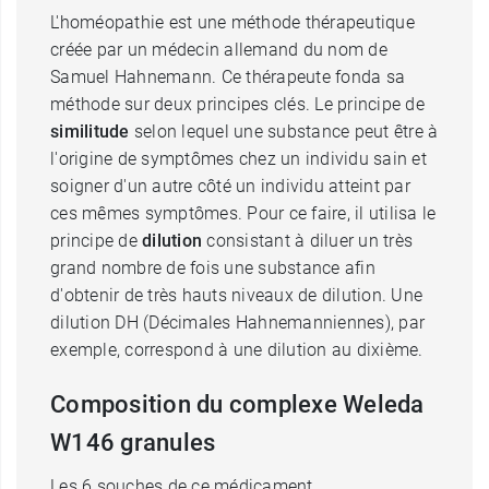
L'homéopathie est une méthode thérapeutique
créée par un médecin allemand du nom de
Samuel Hahnemann. Ce thérapeute fonda sa
méthode sur deux principes clés. Le principe de
similitude
selon lequel une substance peut être à
l'origine de symptômes chez un individu sain et
soigner d'un autre côté un individu atteint par
ces mêmes symptômes. Pour ce faire, il utilisa le
principe de
dilution
consistant à diluer un très
grand nombre de fois une substance afin
d'obtenir de très hauts niveaux de dilution. Une
dilution DH (Décimales Hahnemanniennes), par
exemple, correspond à une dilution au dixième.
Composition du complexe Weleda
W146 granules
Les 6 souches de ce médicament