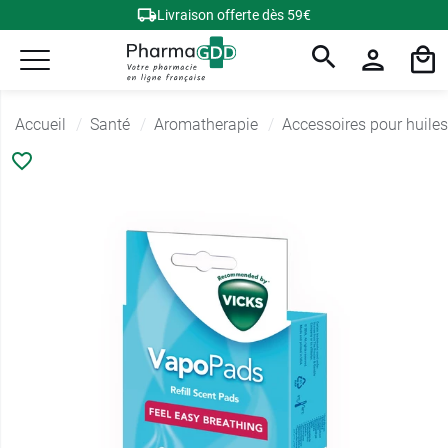
Livraison offerte dès 59€
Accueil
Santé
Aromatherapie
Accessoires pour huiles