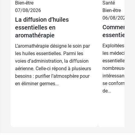
Bien-être
Santé
07/08/2026
Bien-être
06/08/2026
La diffusion d’huiles
Comment util
essentielles en
essentielles
aromathérapie
Exploitées depu
L’aromathérapie désigne le soin par
les médecines o
les huiles essentielles. Parmi les
essentielles jo
voies d’administration, la diffusion
nombreuses pro
aérienne. Celle-ci répond à plusieurs
intéressantes, m
besoins : purifier l’atmosphère pour
se conformer à 
en éliminer germes...
de...