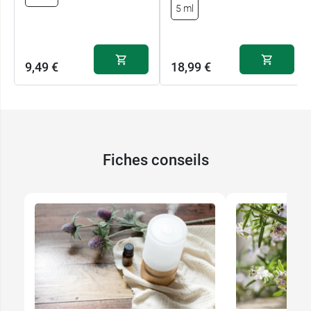
5 ml
9,49 €
18,99 €
Fiches conseils