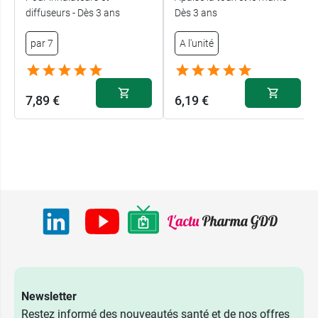
diffuseurs - Dès 3 ans
Dès 3 ans
par 7
A l'unité
7,89 €
6,19 €
Newsletter
Restez informé des nouveautés santé et de nos offres