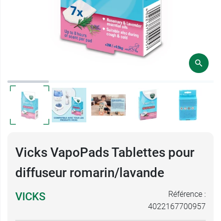
Vicks VapoPads Tablettes pour
diffuseur romarin/lavande
Référence :
VICKS
4022167700957