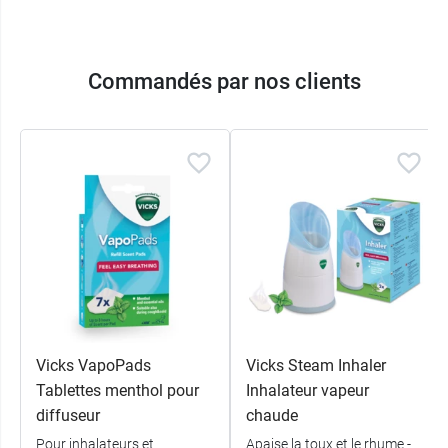
Commandés par nos clients
Vicks VapoPads
Vicks Steam Inhaler
Tablettes menthol pour
Inhalateur vapeur
diffuseur
chaude
Pour inhalateurs et
Apaise la toux et le rhume -