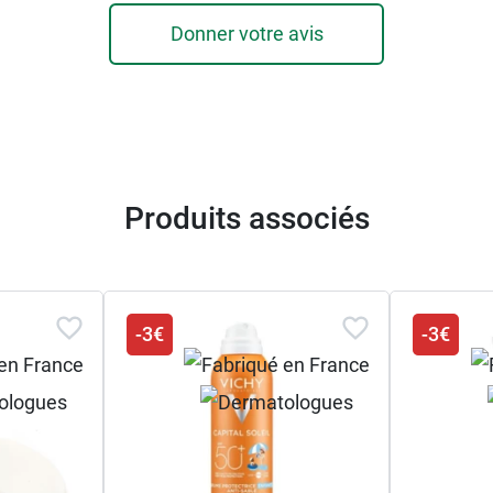
Donner votre avis
Produits associés
-3€
-3€