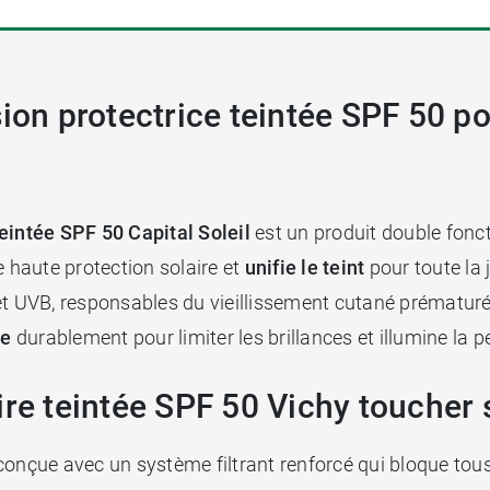
sion protectrice teintée SPF 50 p
eintée SPF 50 Capital Soleil
est un produit double fonct
e haute protection solaire et
unifie le teint
pour toute la 
et UVB, responsables du vieillissement cutané prématur
ie
durablement pour limiter les brillances et illumine la 
ire teintée SPF 50 Vichy toucher 
conçue avec un système filtrant renforcé qui bloque tous 