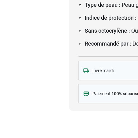
Type de peau :
Peau g
Indice de protection :
Sans octocrylène :
Ou
Recommandé par :
D
Livré mardi
Paiement
100% sécuris