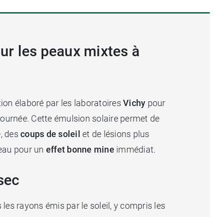
our les peaux mixtes à
ion élaboré par les laboratoires
Vichy
pour
journée. Cette émulsion solaire permet de
é, des
coups de soleil
et de lésions plus
peau pour un
effet bonne mine
immédiat.
sec
les rayons émis par le soleil, y compris les