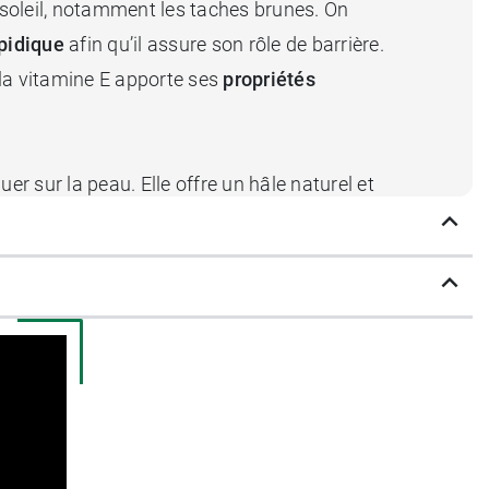
le soleil, notamment les taches brunes. On
ipidique
afin qu’il assure son rôle de barrière.
, la vitamine E apporte ses
propriétés
uer sur la peau. Elle offre un hâle naturel et
 plus uniforme et les imperfections sont