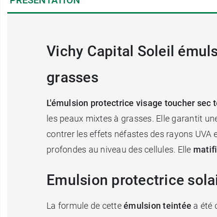
Vichy Capital Soleil émul
grasses
L'émulsion protectrice visage toucher sec t
les peaux mixtes à grasses. Elle garantit un
contrer les effets néfastes des rayons UVA 
profondes au niveau des cellules. Elle
matif
Emulsion protectrice sola
La formule de cette
émulsion teintée
a été 