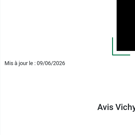
Pour traiter efficacement les brillances et l
Conditionnement :
tube de 50 ml.
Mis à jour le : 09/06/2026
Avis Vichy