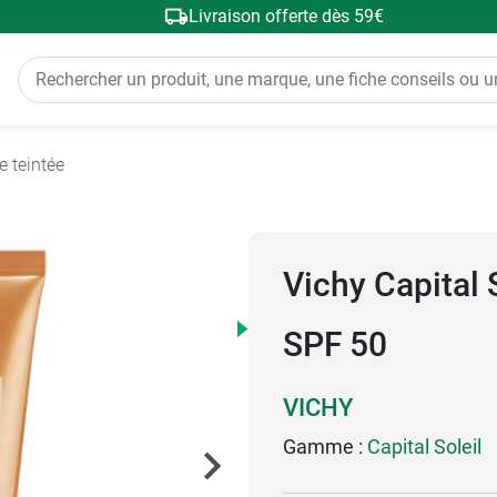
Livraison offerte dès 59€
e teintée
Vichy Capital 
SPF 50
VICHY
Gamme :
Capital Soleil