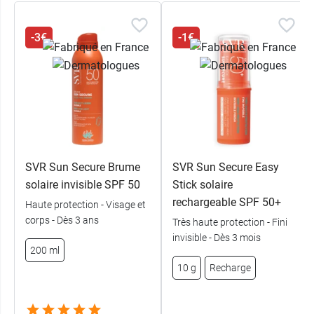
-3€
-1€
SVR Sun Secure Brume
SVR Sun Secure Easy
solaire invisible SPF 50
Stick solaire
rechargeable SPF 50+
Haute protection - Visage et
corps - Dès 3 ans
Très haute protection - Fini
invisible - Dès 3 mois
200 ml
10 g
Recharge