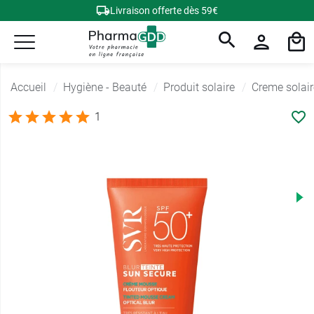
Livraison offerte dès 59€
Accueil
Hygiène - Beauté
Produit solaire
Creme solair
1