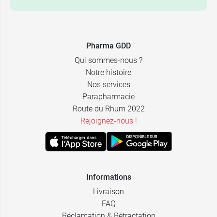
8,99 €
10 g
9,99 €
7,99 €
Recharge
Pharma GDD
8,99 €
Qui sommes-nous ?
Notre histoire
Nos services
Parapharmacie
Route du Rhum 2022
Rejoignez-nous !
Informations
Livraison
FAQ
Réclamation & Rétractation