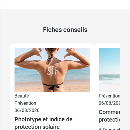
Fiches conseils
Beauté
Prévention
Prévention
06/08/2026
06/08/2026
13,49 €
Comment ch
Sable
16,49 €
Phototype et indice de
protection s
protection solaire
13,49 €
Doré
A l'approche de