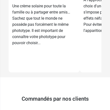
16,49 €
Une crème solaire pour toute la
choix d'une bon
famille ou à partager entre amis…
s'impose pour 
Sachez que tout le monde ne
effets néfastes
possède pas forcément le même
Pour éviter les 
phototype. Il est important de
l'apparition de 
connaître votre phototype pour
pouvoir choisir...
Commandés par nos clients