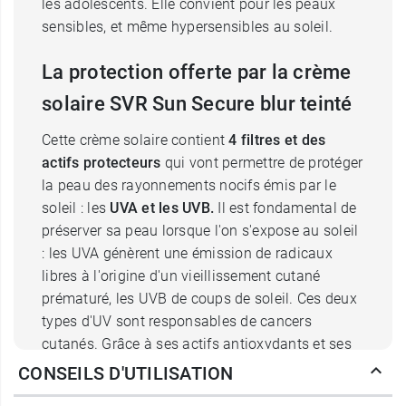
les adolescents. Elle convient pour les peaux
sensibles, et même hypersensibles au soleil.
La protection offerte par la crème
solaire SVR Sun Secure blur teinté
Cette crème solaire contient
4 filtres et des
actifs protecteurs
qui vont permettre de protéger
la peau des rayonnements nocifs émis par le
soleil : les
UVA et les UVB.
Il est fondamental de
préserver sa peau lorsque l'on s'expose au soleil
: les UVA génèrent une émission de radicaux
libres à l'origine d'un vieillissement cutané
prématuré, les UVB de coups de soleil. Ces deux
types d'UV sont responsables de cancers
cutanés. Grâce à ses actifs antioxydants et ses
filtres, cette crème teintée procure à la peau une
CONSEILS D'UTILISATION
très haute protection. En plus de protéger