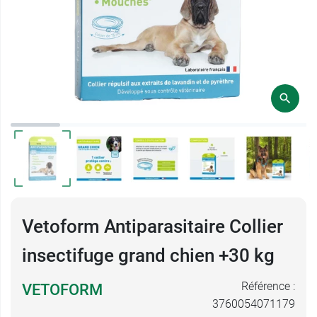
Vetoform Antiparasitaire Collier
insectifuge grand chien +30 kg
Référence :
VETOFORM
3760054071179