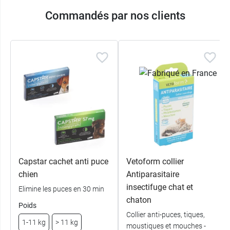
Commandés par nos clients
Capstar cachet anti puce
Vetoform collier
chien
Antiparasitaire
insectifuge chat et
Elimine les puces en 30 min
chaton
Poids
Collier anti-puces, tiques,
1-11 kg
> 11 kg
moustiques et mouches -