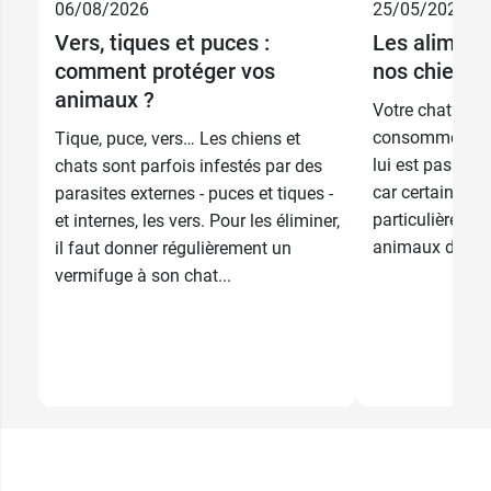
06/08/2026
25/05/2026
Vers, tiques et puces :
Les aliment
comment protéger vos
nos chiens 
animaux ?
Votre chat ou v
consommer de l
Tique, puce, vers… Les chiens et
lui est pas dest
chats sont parfois infestés par des
car certains al
parasites externes - puces et tiques -
particulièremen
et internes, les vers. Pour les éliminer,
animaux de com
il faut donner régulièrement un
vermifuge à son chat...