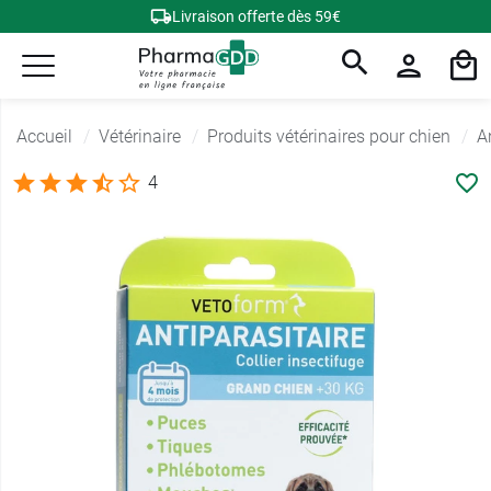
Livraison offerte dès 59€
Accueil
Vétérinaire
Produits vétérinaires pour chien
A
4