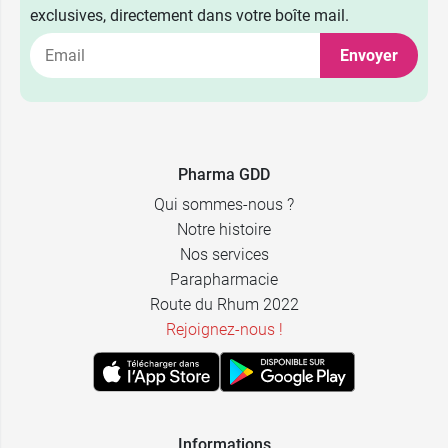
exclusives, directement dans votre boîte mail.
Envoyer
10,99 €
1-11 kg
11,99 €
Pharma GDD
> 11 kg
Qui sommes-nous ?
Notre histoire
Nos services
Parapharmacie
Route du Rhum 2022
Rejoignez-nous !
Informations