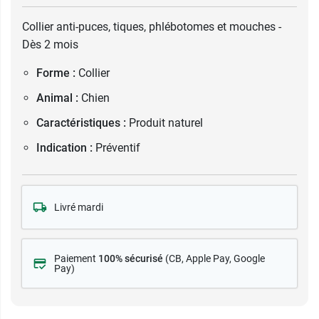
Collier anti-puces, tiques, phlébotomes et mouches -
Dès 2 mois
Forme :
Collier
Animal :
Chien
Caractéristiques :
Produit naturel
Indication :
Préventif
Livré mardi
Paiement
100% sécurisé
(CB
, Apple Pay, Google
Pay)