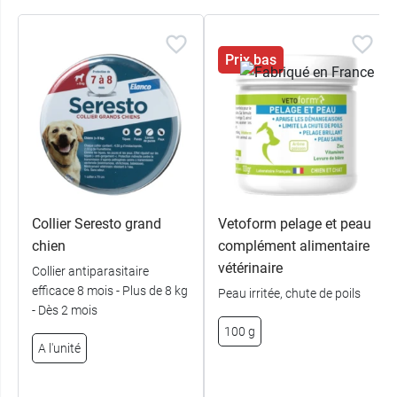
Prix bas
Collier Seresto grand
Vetoform pelage et peau
chien
complément alimentaire
vétérinaire
Collier antiparasitaire
efficace 8 mois - Plus de 8 kg
Peau irritée, chute de poils
- Dès 2 mois
100 g
A l'unité