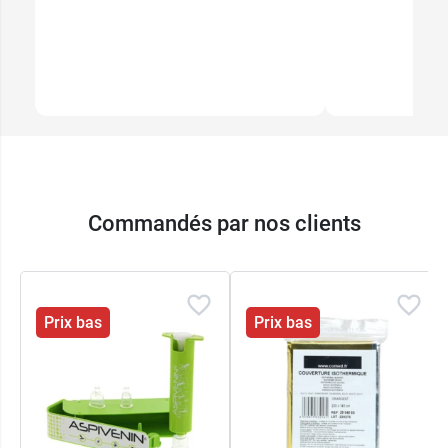
Commandés par nos clients
Prix bas
Prix bas