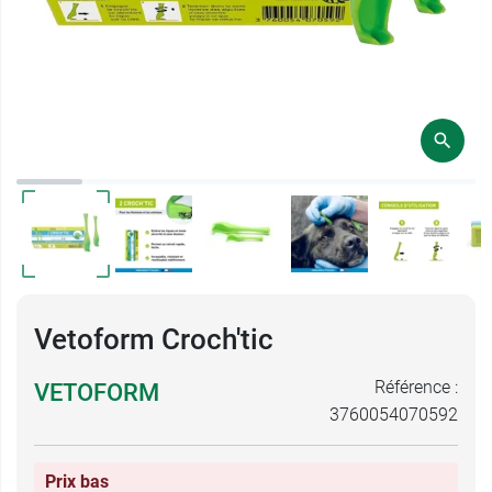
Vetoform Croch'tic
Référence :
VETOFORM
3760054070592
Prix bas