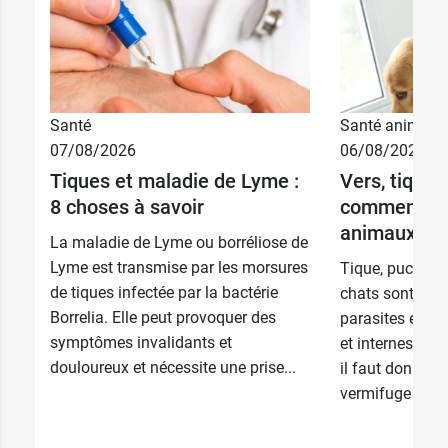
Santé
Santé animale
07/08/2026
06/08/2026
Tiques et maladie de Lyme :
Vers, tiques
8 choses à savoir
comment pr
animaux ?
La maladie de Lyme ou borréliose de
Lyme est transmise par les morsures
Tique, puce, ve
de tiques infectée par la bactérie
chats sont parf
Borrelia. Elle peut provoquer des
parasites extern
symptômes invalidants et
et internes, les 
douloureux et nécessite une prise...
il faut donner 
vermifuge à son