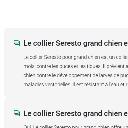
Le collier Seresto grand chien es
Le collier Seresto pour grand chien est un collie
mois, contre les puces et les tiques. Il prévien
chien contre le développement de larves de puc
maladies vectorielles. Il est résistant à l'eau et
Le collier Seresto grand chien es
Oui. Le collier Seresto pour grand chien offre u