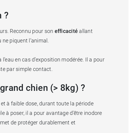
n ?
yeurs. Reconnu pour son
efficacité
allant
 ne piquent l’animal.
à l’eau en cas d’exposition modérée. Il a pour
ste par simple contact.
 grand chien (> 8kg) ?
et à faible dose, durant toute la période
e à poser, il a pour avantage d’être inodore
permet de protéger durablement et