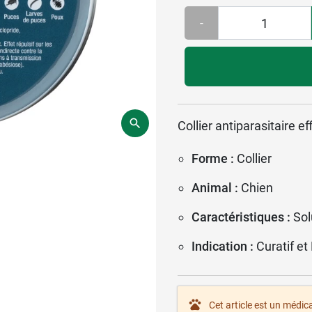
-
Collier antiparasitaire e
Forme :
Collier
Animal :
Chien
Caractéristiques :
Sol
Indication :
Curatif et
Cet article est un médic