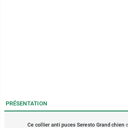
PRÉSENTATION
Ce collier
anti puces
Seresto Grand chien
e