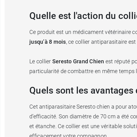
Quelle est l'action du col
Ce produit est un médicament vétérinaire co
jusqu’à 8 mois
, ce collier antiparasitaire est
Le collier
Seresto Grand Chien
est réputé p
particularité de combattre en même temps les
Quels sont les avantages d
Cet antiparasitaire Seresto chien a pour at
d’efficacité. Son diamètre de 70 cm a été co
et étanche. Ce collier est une véritable sol
efficacement votre compagnon.