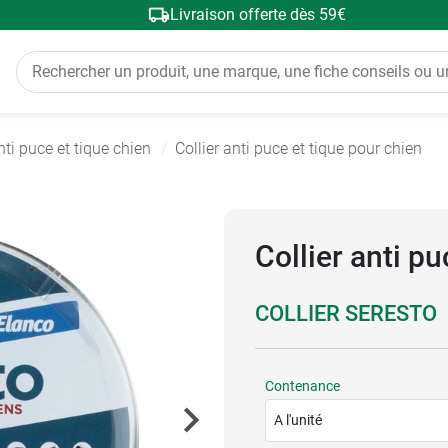
Livraison offerte dès 59€
nti puce et tique chien
Collier anti puce et tique pour chien
Collier anti p
COLLIER SERESTO
Contenance
A l'unité