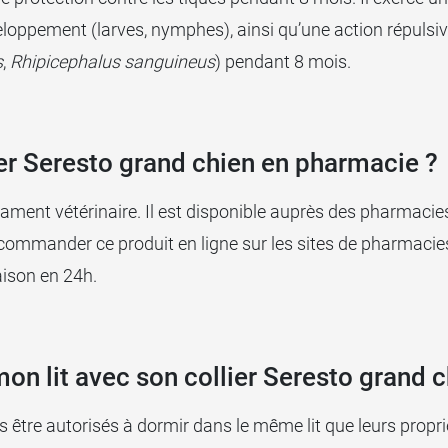
veloppement (larves, nymphes), ainsi qu’une action répulsiv
s
,
Rhipicephalus sanguineus
) pendant 8 mois.
lier Seresto grand chien en pharmacie ?
cament vétérinaire. Il est disponible auprès des pharmacie
i commander ce produit en ligne sur les sites de pharmacie
ison en 24h.
on lit avec son collier Seresto grand c
s être autorisés à dormir dans le même lit que leurs proprié