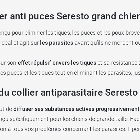
lier anti puces Seresto grand chie
nçu pour éliminer les tiques, les puces et les poux bro
 idéal et agit sur
les parasites
avant qu’ils ne mordent ou
our son
effet répulsif envers les tiques
et sa résistance 
 puces et les tiques tout en éliminant les parasites, ju
u collier antiparasitaire Seresto
out de
diffuser ses substances actives progressivement
nçu spécifiquement pour les chiens de grande taille. Facil
ution à tous vos problèmes concernant les parasites. Il 