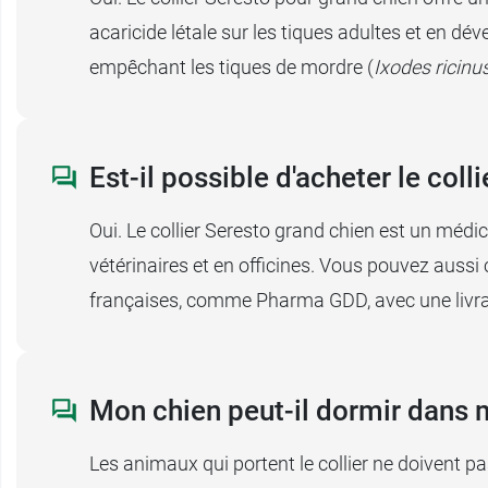
acaricide létale sur les tiques adultes et en dé
empêchant les tiques de mordre (
Ixodes ricinu
Est-il possible d'acheter le col
Oui. Le collier Seresto grand chien est un médi
vétérinaires et en officines. Vous pouvez auss
françaises, comme Pharma GDD, avec une livra
Mon chien peut-il dormir dans m
Les animaux qui portent le collier ne doivent pa