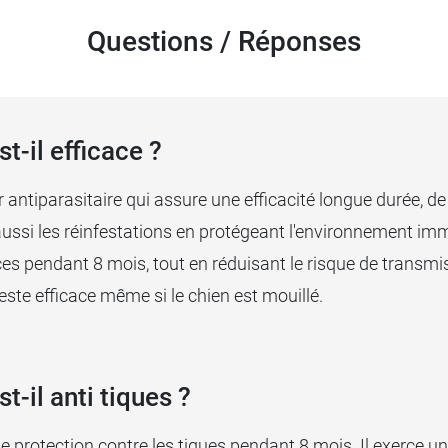
Questions / Réponses
t-il efficace ?
r antiparasitaire qui assure une efficacité longue durée, de
t aussi les réinfestations en protégeant l'environnement im
es pendant 8 mois, tout en réduisant le risque de transmi
 reste efficace même si le chien est mouillé.
t-il anti tiques ?
ne protection contre les tiques pendant 8 mois. Il exerce u