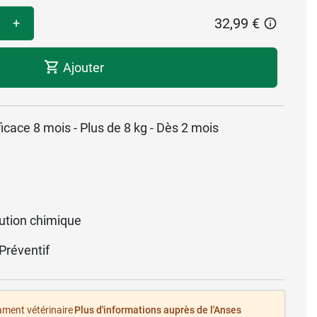
32,99 €
+
Ajouter
fficace 8 mois - Plus de 8 kg - Dès 2 mois
ution chimique
 Préventif
ament vétérinaire
Plus d'informations auprès de l'Anses