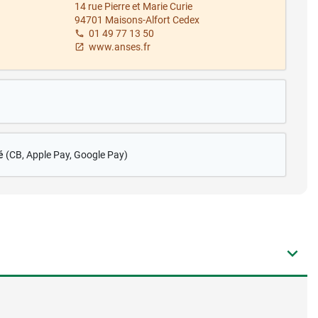
14 rue Pierre et Marie Curie
94701 Maisons-Alfort Cedex
01 49 77 13 50
www.anses.fr
é
(CB
, Apple Pay, Google Pay)