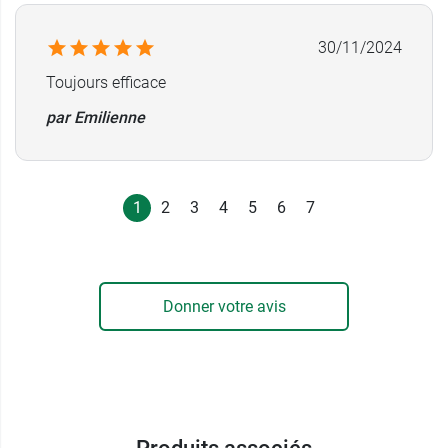
30/11/2024
Toujours efficace
par Emilienne
1
2
3
4
5
6
7
Donner votre avis