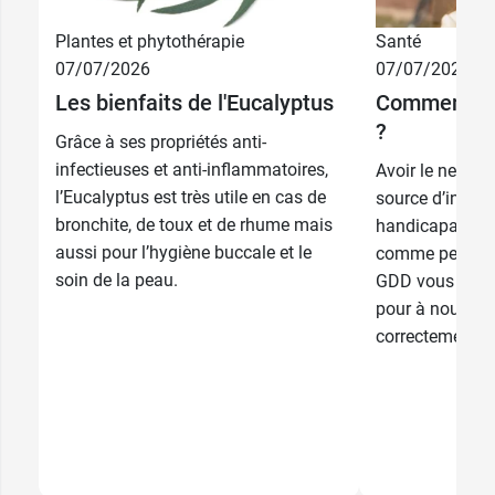
Plantes et phytothérapie
Santé
07/07/2026
07/07/2026
Les bienfaits de l'Eucalyptus
Comment dé
?
Grâce à ses propriétés anti-
infectieuses et anti-inflammatoires,
Avoir le nez b
l’Eucalyptus est très utile en cas de
source d’inconf
bronchite, de toux et de rhume mais
handicapant pe
aussi pour l’hygiène buccale et le
comme pendant
soin de la peau.
GDD vous appor
pour à nouveau
correctement.