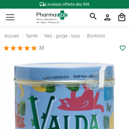
Livraison offerte dès 59€
Accueil
Santé
Nez - gorge - toux
Bonbons
33