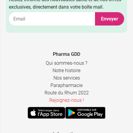
exclusives, directement dans votre boîte mail.
6,59 €
50 g
Envoyer
9,99 €
100 g
Pharma GDD
Qui sommes-nous ?
Notre histoire
Nos services
Parapharmacie
Route du Rhum 2022
Rejoignez-nous !