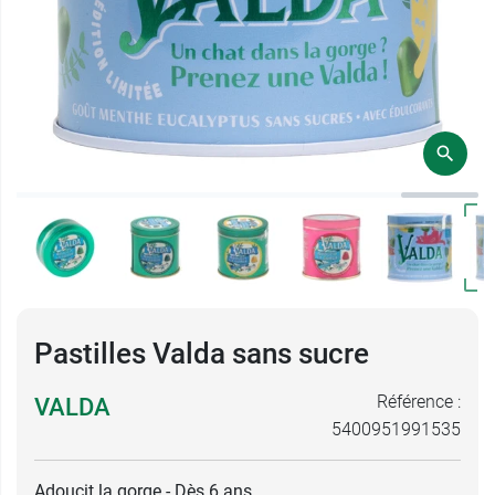
Pastilles Valda sans sucre
Référence :
VALDA
5400951991535
Adoucit la gorge - Dès 6 ans