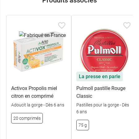
Produits associés
La presse en parle
Activox Propolis miel
Pulmoll pastille Rouge
citron en comprimé
Classic
Adoucit la gorge - Dès 6 ans
Pastilles pour la gorge - Dès
6 ans
20 comprimés
75 g