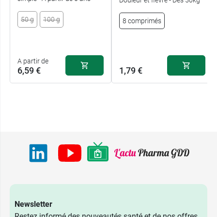
50 g
100 g
8 comprimés
A partir de
6,59 €
1,79 €
Newsletter
Restez informé des nouveautés santé et de nos offres