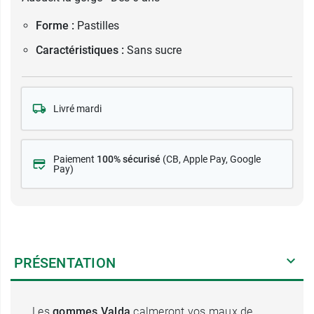
Forme :
Pastilles
Caractéristiques :
Sans sucre
Livré mardi
Paiement
100% sécurisé
(CB
, Apple Pay, Google
Pay)
PRÉSENTATION
Les
gommes Valda
calmeront vos maux de