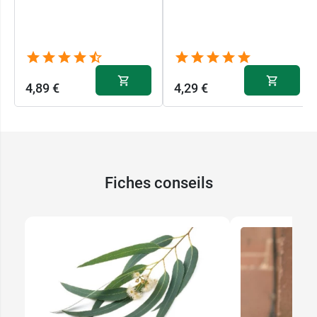
4,89 €
4,29 €
Fiches conseils