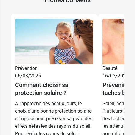
Prévention
Beauté
06/08/2026
16/03/2026
Comment choisir sa
Prévenir et 
protection solaire ?
taches brun
A l'approche des beaux jours, le
Soleil, acné, v
choix d'une bonne protection solaire
Plusieurs facteu
s'impose pour préserver sa peau des
des taches brun
effets néfastes des rayons du soleil.
les atténuer et 
Pour éviter les coups de soleil,
apparition, les