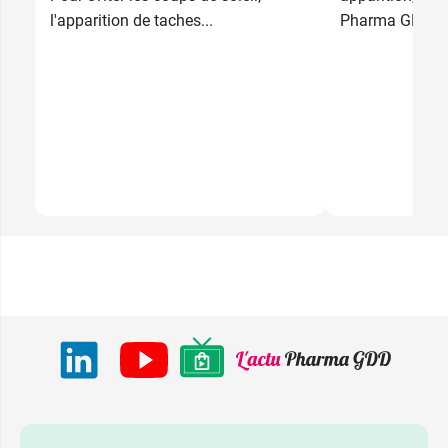
l'apparition de taches...
Pharma GDD font