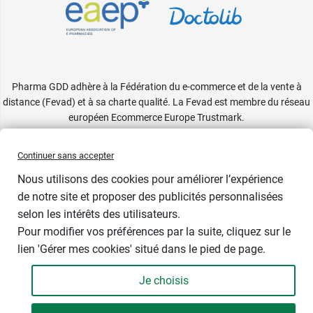
Pharma GDD adhère à la Fédération du e-commerce et de la vente à
distance (Fevad) et à sa charte qualité. La Fevad est membre du réseau
européen Ecommerce Europe Trustmark.
Accessibilité
: partiellement conforme
Continuer sans accepter
Nous utilisons des cookies pour améliorer l’expérience
de notre site et proposer des publicités personnalisées
selon les intérêts des utilisateurs.
Pour modifier vos préférences par la suite, cliquez sur le
lien 'Gérer mes cookies' situé dans le pied de page.
Contenance : 30 ml
Je choisis
23,29 €
-
+
Soit 776,33 € / litre