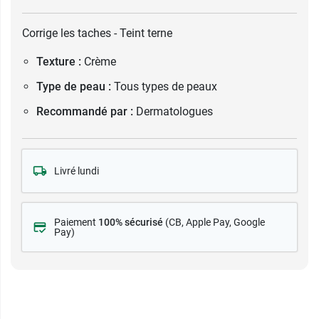
Corrige les taches - Teint terne
Texture :
Crème
Type de peau :
Tous types de peaux
Recommandé par :
Dermatologues
Livré lundi
Paiement
100% sécurisé
(CB
, Apple Pay, Google
Pay)