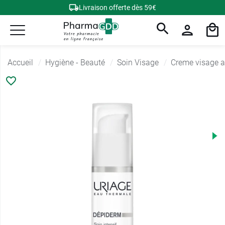
Livraison offerte dès 59€
Accueil
Hygiène - Beauté
Soin Visage
Creme visage a