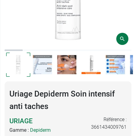
Uriage Depiderm Soin intensif
anti taches
Référence :
URIAGE
3661434009761
Gamme :
Depiderm