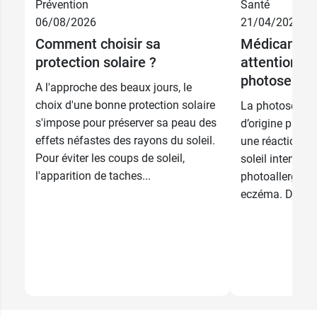
Prévention
Santé
06/08/2026
21/04/2026
Comment choisir sa
Médicaments 
protection solaire ?
attention à 
photosensibi
A l'approche des beaux jours, le
choix d'une bonne protection solaire
La photosensibi
s'impose pour préserver sa peau des
d’origine photo
effets néfastes des rayons du soleil.
une réaction s
Pour éviter les coups de soleil,
soleil intense, s
l'apparition de taches...
photoallergique
eczéma. Dans le