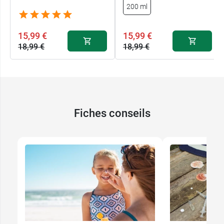
200 ml
15,99 €
15,99 €
18,99 €
18,99 €
Fiches conseils