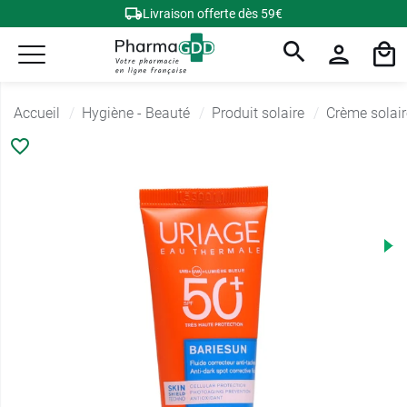
Livraison offerte dès 59€
Accueil
Hygiène - Beauté
Produit solaire
Crème solair