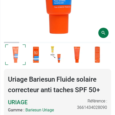
Uriage Bariesun Fluide solaire
correcteur anti taches SPF 50+
Référence :
URIAGE
3661434028090
Gamme :
Bariesun Uriage