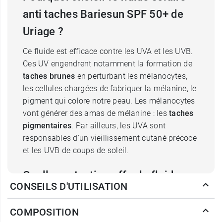
anti taches Bariesun SPF 50+ de
Uriage ?
Ce fluide est efficace contre les UVA et les UVB.
Ces UV engendrent notamment la formation de
taches brunes
en perturbant les mélanocytes,
les cellules chargées de fabriquer la mélanine, le
pigment qui colore notre peau. Les mélanocytes
vont générer des amas de mélanine : les
taches
pigmentaires
. Par ailleurs, les UVA sont
responsables d'un vieillissement cutané précoce
et les UVB de coups de soleil.
Quelle protection offre le fluide
CONSEILS D'UTILISATION
correcteur anti taches Bariésun
Uriage ?
COMPOSITION