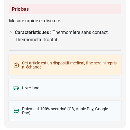
Prix bas
Mesure rapide et discrète
Caractéristiques :
Thermomètre sans contact,
Thermomètre frontal
Cet article est un dispositif médical, il ne sera ni repris
ni échangé
Livré lundi
Paiement
100% sécurisé
(CB
, Apple Pay, Google
Pay)