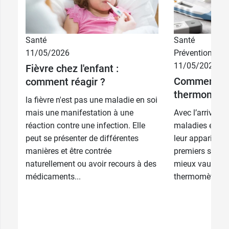
Santé
Santé
11/05/2026
Prévention
11/05/2026
Fièvre chez l'enfant :
Comment bie
comment réagir ?
thermomètr
la fièvre n'est pas une maladie en soi
mais une manifestation à une
Avec l’arrivée de
réaction contre une infection. Elle
maladies et les
peut se présenter de différentes
leur apparition 
manières et être contrée
premiers sympt
naturellement ou avoir recours à des
mieux vaut être
médicaments...
thermomètre ada