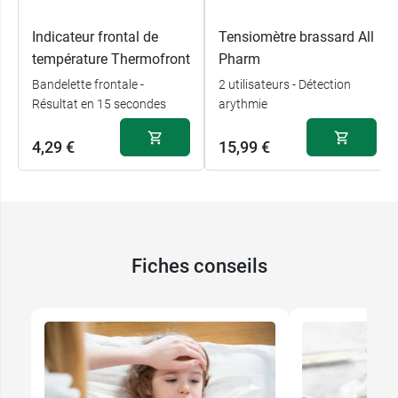
Indicateur frontal de
Tensiomètre brassard All
température Thermofront
Pharm
Bandelette frontale -
2 utilisateurs - Détection
Résultat en 15 secondes
arythmie
4,29 €
15,99 €
Fiches conseils