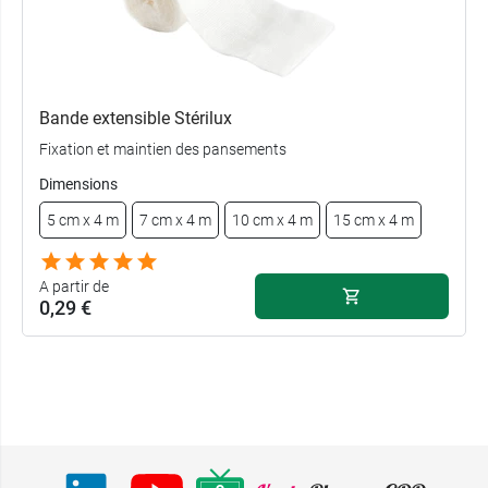
Bande extensible Stérilux
Fixation et maintien des pansements
Dimensions
5 cm x 4 m
7 cm x 4 m
10 cm x 4 m
15 cm x 4 m
A partir de
0,29 €