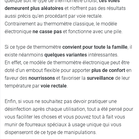
quelque soit le type de thermomètre choisi,
ces voies
demeurent plus aléatoires
et n’offrent pas des résultats
aussi précis qu’en procédant par voie rectale.
Contrairement au thermomètre classique, le modèle
électronique
ne casse pas
et fonctionne avec une pile.
Si ce type de thermomètre
convient pour toute la famille
, il
existe néanmoins
quelques variantes
intéressantes.
En effet, ce modèle de thermomètre électronique peut être
doté d’un embout flexible pour apporter
plus de confort
en
faveur des
nourrissons
et favoriser la
surveillance
de leur
température par
voie rectale
.
Enfin, si vous ne souhaitez pas devoir pratiquer une
désinfection après chaque utilisation, tout a été pensé pour
vous faciliter les choses et vous pouvez tout à fait vous
munir de fourreaux spéciaux à usage unique qui vous
dispenseront de ce type de manipulations.