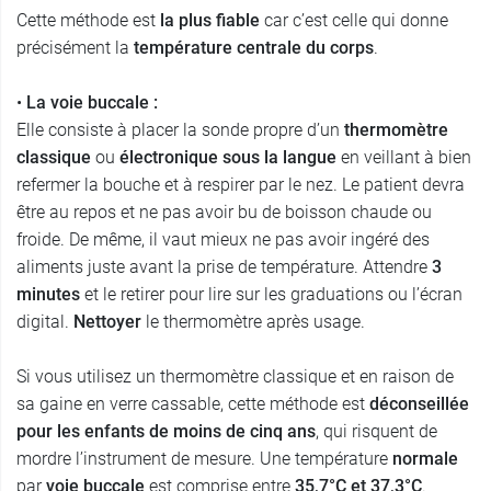
Cette méthode est
la plus fiable
car c’est celle qui donne
précisément la
température centrale du corps
.
•
La voie buccale :
Elle consiste à placer la sonde propre d’un
thermomètre
classique
ou
électronique
sous la langue
en veillant à bien
refermer la bouche et à respirer par le nez. Le patient devra
être au repos et ne pas avoir bu de boisson chaude ou
froide. De même, il vaut mieux ne pas avoir ingéré des
aliments juste avant la prise de température. Attendre
3
minutes
et le retirer pour lire sur les graduations ou l’écran
digital.
Nettoyer
le thermomètre après usage.
Si vous utilisez un thermomètre classique et en raison de
sa gaine en verre cassable, cette méthode est
déconseillée
pour les enfants de moins de cinq ans
, qui risquent de
mordre l’instrument de mesure. Une température
normale
par
voie buccale
est comprise entre
35,7°C et 37,3°C
.