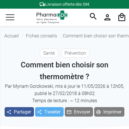
Livraison offerte dès 59€
Accueil
Fiches conseils
Comment bien choisir son therm
Santé
Prévention
Comment bien choisir son
thermomètre ?
Par
Myriam Gorzkowski
, mis à jour le 11/05/2026 à 12h05,
publié le 27/02/2018 à 08h02
Temps de lecture : ~
12
minutes
Partager
Tweeter
Envoyer
Imprimer