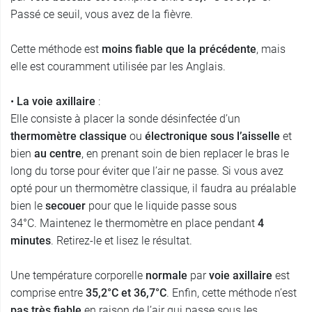
Passé ce seuil, vous avez de la fièvre.
Cette méthode est
moins fiable que la précédente
, mais
elle est couramment utilisée par les Anglais.
•
La voie axillaire
:
Elle consiste à placer la sonde désinfectée d’un
thermomètre classique
ou
électronique
sous l’aisselle
et
bien
au centre
, en prenant soin de bien replacer le bras le
long du torse pour éviter que l’air ne passe. Si vous avez
opté pour un thermomètre classique, il faudra au préalable
bien le
secouer
pour que le liquide passe sous
34°C. Maintenez le thermomètre en place pendant
4
minutes
. Retirez-le et lisez le résultat.
Une température corporelle
normale
par
voie axillaire
est
comprise entre
35,2°C et 36,7°C
. Enfin, cette méthode n’est
pas très fiable
en raison de l’air qui passe sous les