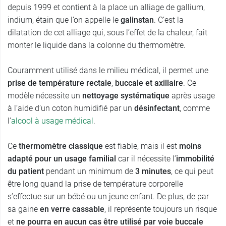
depuis 1999 et contient à la place un alliage de gallium,
indium, étain que l’on appelle le
galinstan
. C’est la
dilatation de cet alliage qui, sous l’effet de la chaleur, fait
monter le liquide dans la colonne du thermomètre.
Couramment utilisé dans le milieu médical, il permet une
prise de température rectale
,
buccale et axillaire
. Ce
modèle nécessite un
nettoyage systématique
après usage
à l’aide d’un coton humidifié par un
désinfectant
, comme
l’
alcool à usage médical
.
Ce
thermomètre classique
est fiable, mais il est
moins
adapté pour un usage familial
car il nécessite l’
immobilité
du patient
pendant un minimum de
3 minutes
, ce qui peut
être long quand la prise de température corporelle
s’effectue sur un bébé ou un jeune enfant. De plus, de par
sa gaine
en verre cassable
, il représente toujours un risque
et
ne pourra en aucun cas être utilisé par voie buccale