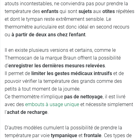
atouts incontestables, ne conviendra pas pour prendre la
température des
enfants
qui sont
sujets
aux
otites
répétées
et dont le tympan reste extrêmement sensible. Le
thermomètre auriculaire est donc idéal en second recours
ou
à partir de deux ans chez l’enfant
.
Il en existe plusieurs versions et certains, comme le
Thermoscan de la marque Braun offrent la possibilité
d’
enregistrer les dernières mesures relevées
.
Il permet de
limiter les gestes médicaux intrusifs
et de
pouvoir vérifier la température des grands comme des
petits à tout moment de la journée.
Ce thermomètre n’implique
pas de nettoyage
, il est livré
avec des
embouts à usage unique
et nécessite simplement
l’
achat de recharge
.
D’autres modèles cumulent la possibilité de prendre la
température par voie
tympanique
et
frontale
. Ces types de