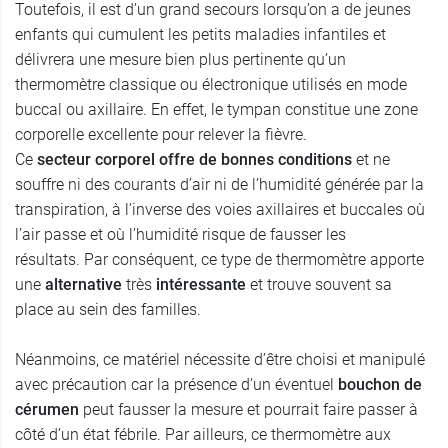
Toutefois, il est d’un grand secours lorsqu’on a de jeunes
enfants qui cumulent les petits maladies infantiles et
délivrera une mesure bien plus pertinente qu’un
thermomètre classique ou électronique utilisés en mode
buccal ou axillaire. En effet, le tympan constitue une zone
corporelle excellente pour relever la fièvre.
Ce
secteur corporel offre de bonnes conditions
et ne
souffre ni des courants d’air ni de l’humidité générée par la
transpiration, à l’inverse des voies axillaires et buccales où
l’air passe et où l’humidité risque de fausser les
résultats. Par conséquent, ce type de thermomètre apporte
une
alternative
très
intéressante
et trouve souvent sa
place au sein des familles.
Néanmoins, ce matériel nécessite d’être choisi et manipulé
avec précaution car la présence d’un éventuel
bouchon de
cérumen
peut fausser la mesure et pourrait faire passer à
côté d’un état fébrile. Par ailleurs, ce thermomètre aux