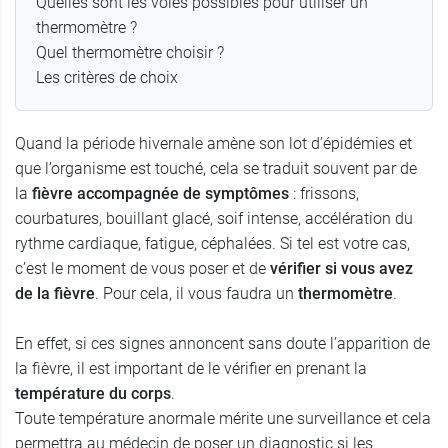
Quelles sont les voies possibles pour utiliser un
thermomètre ?
Quel thermomètre choisir ?
Les critères de choix
Quand la période hivernale amène son lot d’épidémies et
que l’organisme est touché, cela se traduit souvent par de
la
fièvre accompagnée de symptômes
: frissons,
courbatures, bouillant glacé, soif intense, accélération du
rythme cardiaque, fatigue, céphalées. Si tel est votre cas,
c’est le moment de vous poser et de
vérifier si vous avez
de la fièvre
. Pour cela, il vous faudra un
thermomètre
.
En effet, si ces signes annoncent sans doute l’apparition de
la fièvre, il est important de le vérifier en prenant la
température du corps
.
Toute température anormale mérite une surveillance et cela
permettra au médecin de poser un diagnostic si les