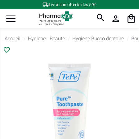
Livraison offerte dès 59€
Accueil
Hygiène - Beauté
Hygiene Bucco dentaire
Bou