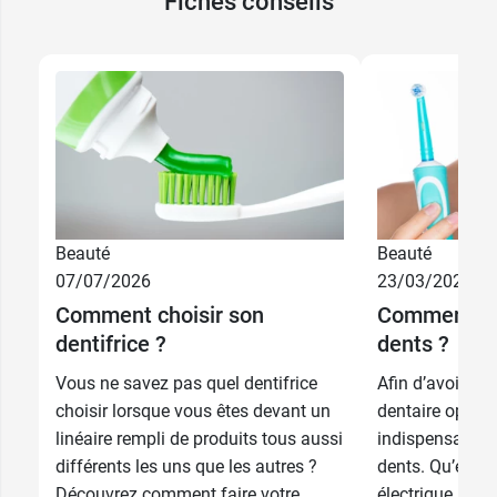
Fiches conseils
Beauté
Beauté
07/07/2026
23/03/2026
Comment choisir son
Comment cho
dentifrice ?
dents ?
Vous ne savez pas quel dentifrice
Afin d’avoir un
choisir lorsque vous êtes devant un
dentaire optimal
linéaire rempli de produits tous aussi
indispensable d
différents les uns que les autres ?
dents. Qu’elle 
Découvrez comment faire votre
électrique, il y 