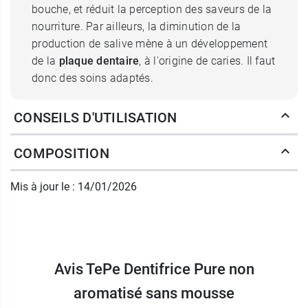
bouche, et réduit la perception des saveurs de la
nourriture. Par ailleurs, la diminution de la
production de salive mène à un développement
de la
plaque dentaire
, à l'origine de caries. Il faut
donc des soins adaptés.
Que contient le dentifrice Pure de
CONSEILS D'UTILISATION
TePe ?
COMPOSITION
C'est ce que propose TePe avec ce dentifrice
Pure non aromatisé. Il permet aux personnes
Mis à jour le : 14/01/2026
souffrant de sécheresse buccale de se brosser
les dents et ainsi de maintenir leur hygiène
bucco-dentaire,
sans assécher leur bouche
.
Ainsi, il contient du xylitol qui stimule justement
la production de salive. Il est formulé
Avis TePe Dentifrice Pure non
sans
agents moussants
et il est d'une
grande
aromatisé sans mousse
douceur
.