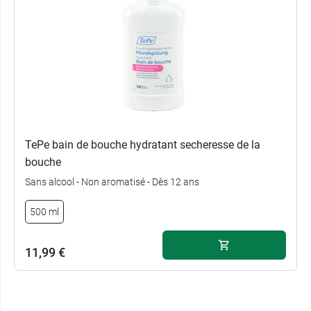
TePe bain de bouche hydratant secheresse de la
bouche
Sans alcool - Non aromatisé - Dès 12 ans
500 ml
11,99 €