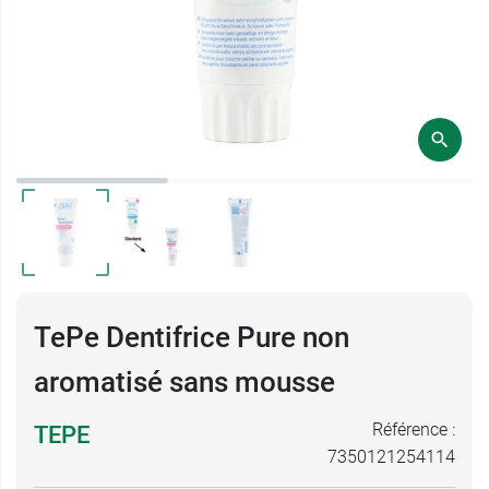
TePe Dentifrice Pure non
aromatisé sans mousse
Référence :
TEPE
7350121254114