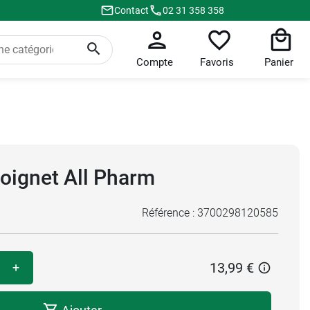
Contact
02 31 358 358
Compte
Favoris
Panier
oignet All Pharm
Référence :
3700298120585
13,99 €
+