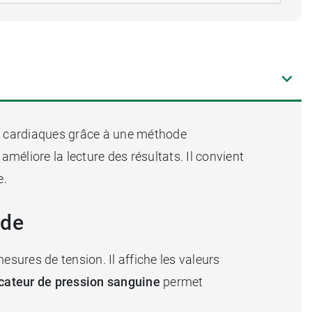
s cardiaques grâce à une méthode
améliore la lecture des résultats. Il convient
e.
ide
sures de tension. Il affiche les valeurs
icateur de pression sanguine
permet