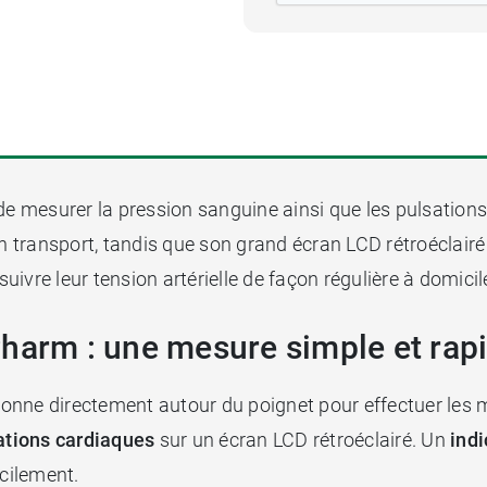
e mesurer la pression sanguine ainsi que les pulsation
n transport, tandis que son grand écran LCD rétroéclairé 
ivre leur tension artérielle de façon régulière à domicil
Pharm : une mesure simple et rap
ionne directement autour du poignet pour effectuer les me
ations cardiaques
sur un écran LCD rétroéclairé. Un
ind
acilement.