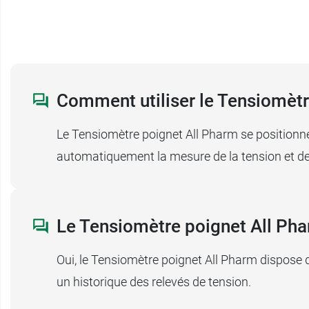
Garantie :
5 ans
Comment utiliser le Tensiomètr
Le Tensiomètre poignet All Pharm se positionne
automatiquement la mesure de la tension et de
Le Tensiomètre poignet All Phar
Oui, le Tensiomètre poignet All Pharm dispose d
un historique des relevés de tension.