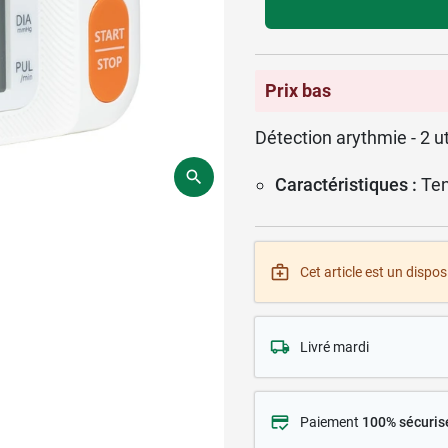
Prix bas
Détection arythmie - 2 ut
Caractéristiques :
Ten
Cet article est un disposi
Livré mardi
Paiement
100% sécuris