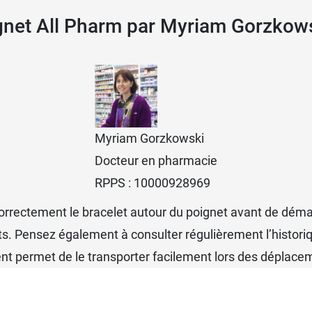
gnet All Pharm par Myriam Gorzkow
liers
Myriam Gorzkowski
Docteur en pharmacie
RPPS : 10000928969
orrectement le bracelet autour du poignet avant de démarre
 piles + housse de rangement + Notice
ltats. Pensez également à consulter régulièrement l’hist
nt permet de le transporter facilement lors des déplace
 également disponible sur notre pharmacie en ligne.