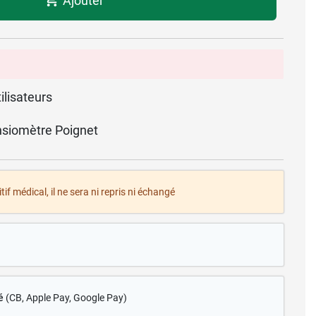
Ajouter
ilisateurs
siomètre Poignet
tif médical, il ne sera ni repris ni échangé
é
(CB
, Apple Pay, Google Pay)