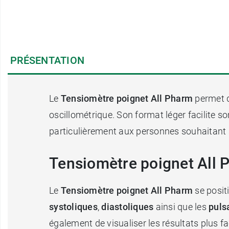
PRÉSENTATION
Le
Tensiomètre poignet All Pharm
permet d
oscillométrique. Son format léger facilite so
particulièrement aux personnes souhaitant su
Tensiomètre poignet All 
Le
Tensiomètre poignet All Pharm
se posit
systoliques
,
diastoliques
ainsi que les
puls
également de visualiser les résultats plus f