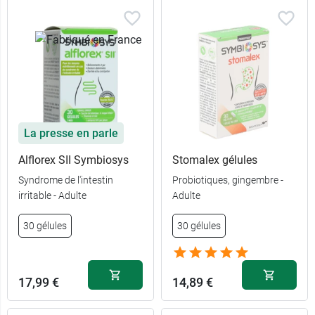
La presse en parle
Alflorex SII Symbiosys
Stomalex gélules
Syndrome de l'intestin
Probiotiques, gingembre -
irritable - Adulte
Adulte
30 gélules
30 gélules
17,99 €
14,89 €