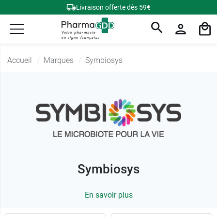
Livraison offerte dès 59€
Accueil
Marques
Symbiosys
Symbiosys
En savoir plus