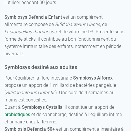
l’utiliser pendant 30 jours.
Symbiosys Defencia Enfant
est un complément
alimentaire composé de
Bifidobacterium lactis
, de
Lactobacillus rhamnosus
et de vitamine D3. Présenté sous
forme de sticks, il contribue au bon fonctionnement du
système immunitaire des enfants, notamment en période
hivernale.
Symbiosys destiné aux adultes
Pour équilibrer la flore intestinale
Symbiosys Alforex
propose un apport de 1 milliard de bactéries par gélule
(
Bifidobacterium infantis
). Une cure de 4 semaines au
moins est conseillée.
Quant à
Symbiosys Cystalia
, il constitue un apport de
probiotiques
et de canneberge, destiné à l’équilibre intime
et urinaire chez la femme.
Symbiosis Defencia 50+
est un complément alimentaire à