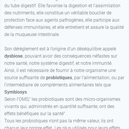
du tube digestif. Elle favorise la digestion et l’assimilation
des nutriments, elle constitue un véritable bouclier de
protection face aux agents pathogènes, elle participe aux
défenses immunitaires, et elle entretient et assure la qualité
de la muqueuse intestinale.
Son dérèglement est à l’origine d’un déséquilibre appelé
dysbiose
, pouvant avoir des conséquences néfastes sur
notre santé, notre système digestif, et notre immunité.
Ainsi, il est nécessaire de fournir à notre organisme une
source suffisante de
probiotiques
, par l’alimentation, ou par
l’intermédiaire de compléments alimentaires tels que
Symbiosys
.
Selon l’OMS," les probiotiques sont des micro-organismes
vivants qui, administrés en quantité suffisante, ont des
effets bénéfiques sur la santé".
Tous les probiotiques n’ont pas la même valeur, ils ont
chacun leur propre effet. Les plus utilisés pour leurs effets