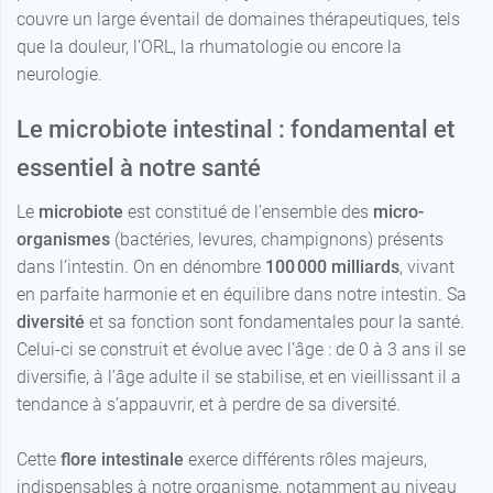
couvre un large éventail de domaines thérapeutiques, tels
que la douleur, l’ORL, la rhumatologie ou encore la
neurologie.
Le microbiote intestinal : fondamental et
essentiel à notre santé
Le
microbiote
est constitué de l’ensemble des
micro-
organismes
(bactéries, levures, champignons) présents
dans l’intestin. On en dénombre
100 000 milliards
, vivant
en parfaite harmonie et en équilibre dans notre intestin. Sa
diversité
et sa fonction sont fondamentales pour la santé.
Celui-ci se construit et évolue avec l’âge : de 0 à 3 ans il se
diversifie, à l’âge adulte il se stabilise, et en vieillissant il a
tendance à s’appauvrir, et à perdre de sa diversité.
Cette
flore intestinale
exerce différents rôles majeurs,
indispensables à notre organisme, notamment au niveau