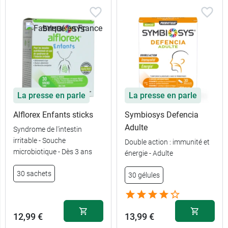
La presse en parle
La presse en parle
Alflorex Enfants sticks
Symbiosys Defencia
Adulte
Syndrome de l'intestin
irritable - Souche
Double action : immunité et
microbiotique - Dès 3 ans
énergie - Adulte
30 sachets
30 gélules
12,99 €
13,99 €