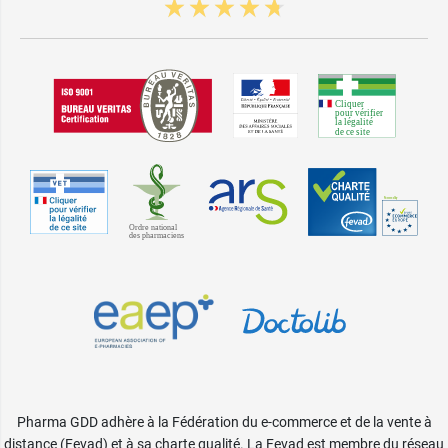
Pharma GDD adhère à la Fédération du e-commerce et de la vente à
distance (Fevad) et à sa charte qualité. La Fevad est membre du réseau