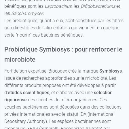
bénéfiques sont les
Lactobacillus
, les
Bifidobacteriums
et
les
Saccharomyces
.
Les prébiotiques, quant à eux, sont constitués par les fibres
non digestibles de l’alimentation qui viennent en quelque
sorte "nourrir" ces bactéries bénéfiques.
Probiotique Symbiosys : pour renforcer le
microbiote
Fort de son expertise, Biocodex crée la marque
Symbiosys
,
issue de recherches approfondies sur le microbiote. Les
différents produits proposés ont été développés à partir
d’
études scientifiques
, et élaborés avec une
sélection
rigoureuse
des souches de micro-organismes. Ces
souches bactériennes sont déposées dans des collections
privées internationales avec le statut IDA (International
Depositary Authority). Les espèces bactériennes sont
reconnues GRAS (Generally Recognized As Safe) par