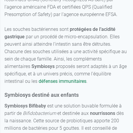
l’agence américaine FDA et certifiées QPS (Qualified
Presomption of Safety) par l’agence européenne EFSA.
Les souches bactériennes sont
protégées de l’acidité
gastrique
par un procédé de micro-encapsulation. Elles
peuvent ainsi atteindre l’intestin sans être détruites.
Chacune des souches utilisées a une activité spécifique au
sein de chaque famille. Ainsi, les compléments
alimentaires
Symbiosys
proposés seront adaptés à un âge
spécifique, et à un univers précis, comme l’équilibre
intestinal ou les
défenses immunitaires
.
Symbiosys destiné aux enfants
Symbiosys Bifibaby
est une solution buvable formulée à
partir de
Bifidobacterium
et destinée aux
nourrissons
dès
la naissance. Cette source de probiotiques apporte 200
millions de bactéries pour 5 gouttes. Il est conseillé de