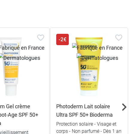
-2€
rm Gel crème
Photoderm Lait solaire
Spot-Age SPF 50+
Ultra SPF 50+ Bioderma
a
Protection solaire - Visage et
corps - Non parfumé - Dès 1 an
vieillissement