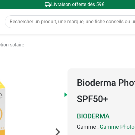
Livraison offerte dès 59€
tion solaire
Bioderma Phot
SPF50+
BIODERMA
Gamme :
Gamme Photo