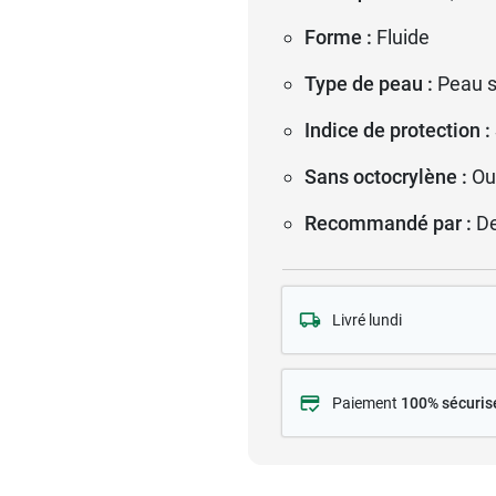
Forme :
Fluide
Type de peau :
Peau s
Indice de protection :
Sans octocrylène :
Ou
Recommandé par :
D
Livré lundi
Paiement
100% sécuris