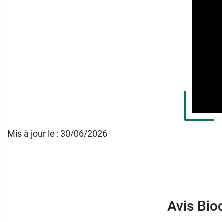
Pour les enfants, Bioderma propose le
lait 
Mis à jour le : 30/06/2026
Avis Bio