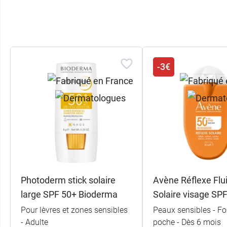
-3€
Photoderm stick solaire
Avène Réflexe Flu
large SPF 50+ Bioderma
Solaire visage SPF
Pour lèvres et zones sensibles
Peaux sensibles - F
- Adulte
poche - Dès 6 mois