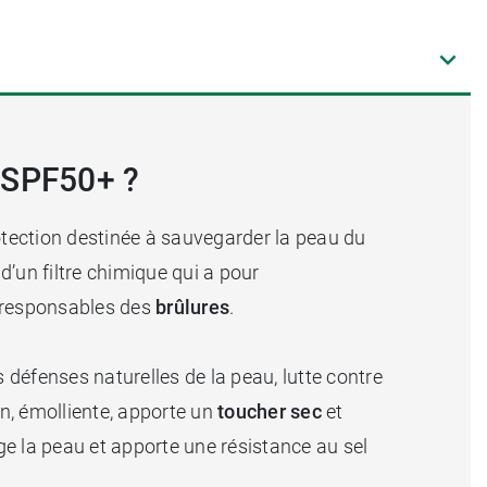
 SPF50+ ?
otection destinée à sauvegarder la peau du
 d’un filtre chimique qui a pour
s responsables des
brûlures
.
 défenses naturelles de la peau, lutte contre
on, émolliente, apporte un
toucher sec
et
e la peau et apporte une résistance au sel