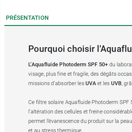
PRÉSENTATION
Pourquoi choisir l'Aquaf
L’Aquafluide Photoderm SPF 50+
du labora
visage, plus fine et fragile, des dégâts occas
missions d'absorber les
UVA
et les
UVB
, gr
Ce filtre solaire Aquafluide Photoderm SPF 5
l’altération des cellules et freine considér
permet l’évanescence du produit sur la peau
et au stress thermique.