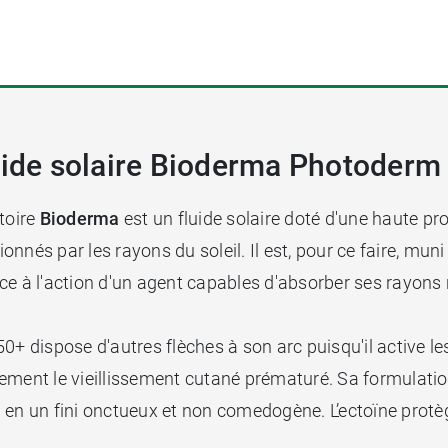
luide solaire Bioderma Photoderm
toire
Bioderma
est un fluide solaire doté d'une haute pr
ionnés par les rayons du soleil. Il est, pour ce faire, muni
âce à l'action d'un agent capables d'absorber ses rayon
0+ dispose d'autres flèches à son arc puisqu'il active les
ablement le vieillissement cutané prématuré. Sa formulati
 en un fini onctueux et non comedogène. L’ectoïne protèg