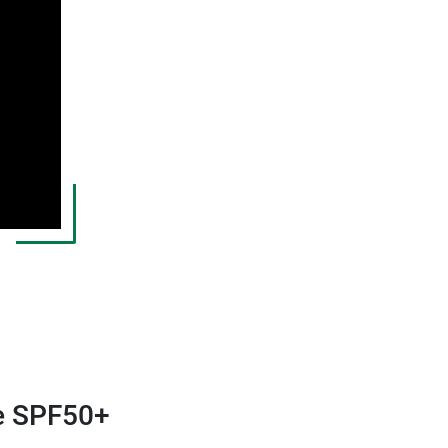
re SPF50+