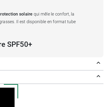
protection solaire
qui mêle le confort, la
rasses. Il est disponible en format tube
ire SPF50+