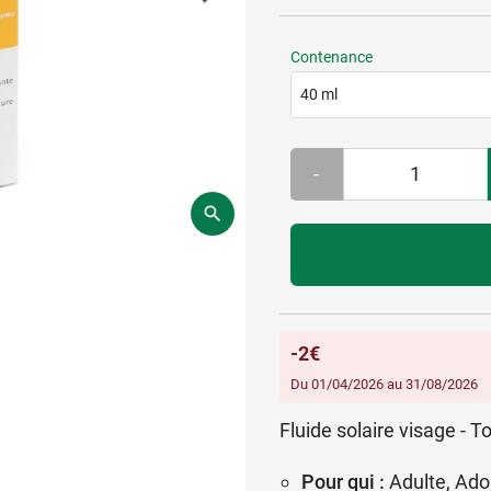
Contenance
40 ml
-
-2€
Du 01/04/2026 au 31/08/2026
Fluide solaire visage - To
Pour qui :
Adulte, Ado