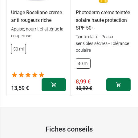
Uriage Roseliane creme
Photoderm crème teintée
anti rougeurs riche
solaire haute protection
SPF 50+
Apaise, nourrit et atténue la
couperose
Teinte claire - Peaux
sensibles sèches - Tolérance
50 ml
oculaire
40 ml
8,99 €
13,59 €
10,99 €
Fiches conseils