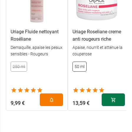
Uriage Fluide nettoyant
Uriage Roseliane creme
Roséliane
anti rougeurs riche
Demaquille, apaise les peaux
Apaise, nourrit et atténue la
sensibles - Rougeurs
couperose
250 ml
50 ml
9,99 €
13,59 €