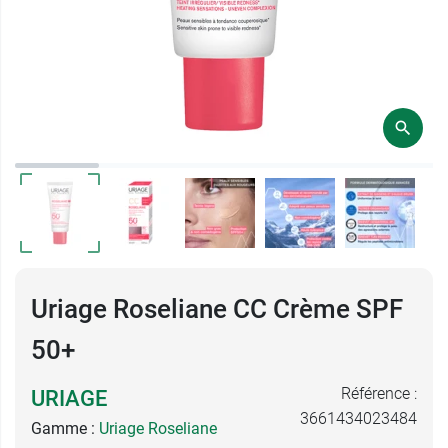
Uriage Roseliane CC Crème SPF
50+
Référence :
URIAGE
3661434023484
Gamme :
Uriage Roseliane