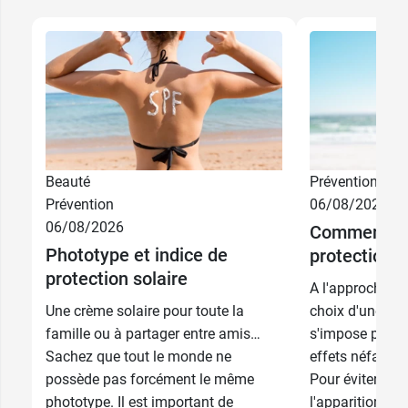
Beauté
Prévention
Prévention
06/08/2026
06/08/2026
Comment ch
Phototype et indice de
protection s
protection solaire
A l'approche de
Une crème solaire pour toute la
choix d'une bon
famille ou à partager entre amis…
s'impose pour 
Sachez que tout le monde ne
effets néfastes
possède pas forcément le même
Pour éviter les 
phototype. Il est important de
l'apparition de 