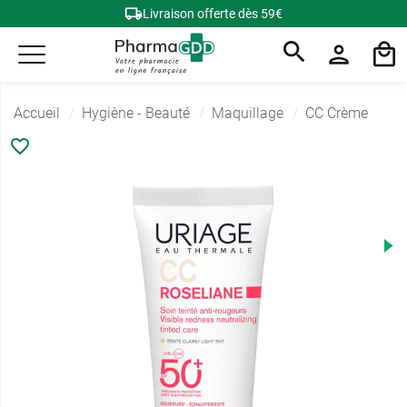
Livraison offerte dès 59€
Accueil
Hygiène - Beauté
Maquillage
CC Crème