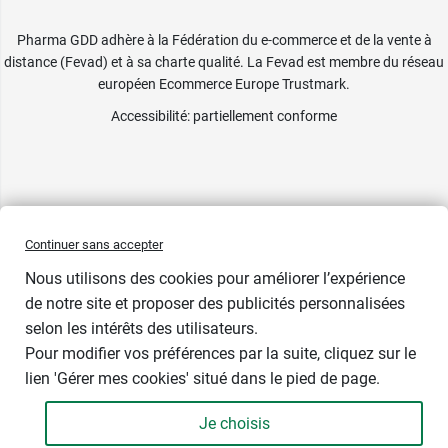
Pharma GDD adhère à la Fédération du e-commerce et de la vente à
distance (Fevad) et à sa charte qualité. La Fevad est membre du réseau
européen Ecommerce Europe Trustmark.
Accessibilité
: partiellement conforme
Continuer sans accepter
Nous utilisons des cookies pour améliorer l’expérience
de notre site et proposer des publicités personnalisées
-10%
selon les intérêts des utilisateurs.
Pour modifier vos préférences par la suite, cliquez sur le
Contenance : 200 ml
lien 'Gérer mes cookies' situé dans le pied de page.
11,24 €
Je choisis
-
+
12,49 €