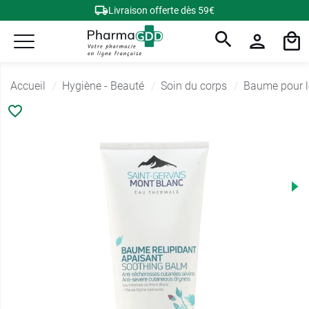
Livraison offerte dès 59€
Accueil
Hygiène - Beauté
Soin du corps
Baume pour l