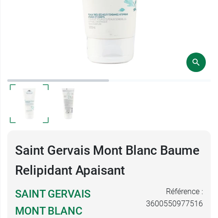
Saint Gervais Mont Blanc Baume
Relipidant Apaisant
Référence :
SAINT GERVAIS
3600550977516
MONT BLANC