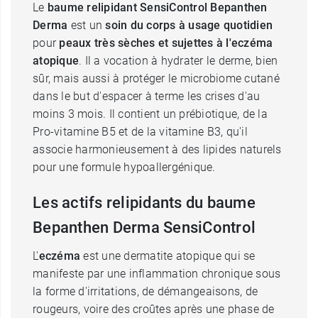
Le
baume relipidant SensiControl Bepanthen
Derma
est un
soin du corps à usage quotidien
pour
peaux très sèches et sujettes à l'eczéma
atopique
. Il a vocation à hydrater le derme, bien
sûr, mais aussi à protéger le microbiome cutané
dans le but d'espacer à terme les crises d'au
moins 3 mois. Il contient un prébiotique, de la
Pro-vitamine B5 et de la vitamine B3, qu'il
associe harmonieusement à des lipides naturels
pour une formule hypoallergénique.
Les actifs relipidants du baume
Bepanthen Derma SensiControl
L'
eczéma
est une dermatite atopique qui se
manifeste par une inflammation chronique sous
la forme d'irritations, de démangeaisons, de
rougeurs, voire des croûtes après une phase de