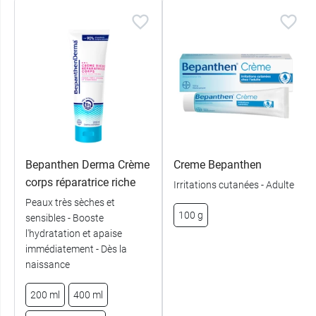
Bepanthen Derma Crème
Creme Bepanthen
corps réparatrice riche
Irritations cutanées - Adulte
Peaux très sèches et
100 g
sensibles - Booste
l'hydratation et apaise
immédiatement - Dès la
naissance
200 ml
400 ml