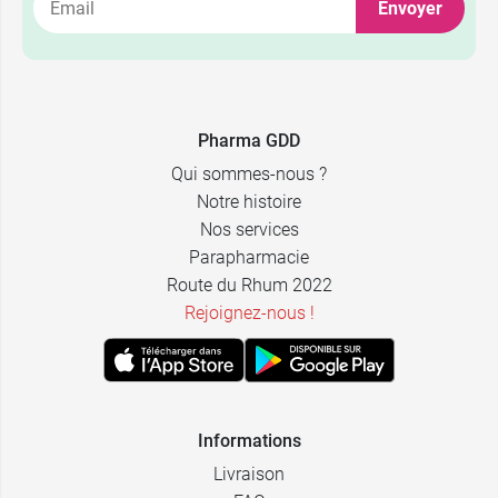
Envoyer
12,49 €
200 ml
14,89 €
400 ml
Pharma GDD
recharge 400
13,89 €
Qui sommes-nous ?
ml
Notre histoire
Nos services
Parapharmacie
Route du Rhum 2022
Rejoignez-nous !
Informations
Livraison