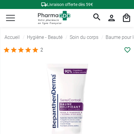
Livraison offerte dès 59€
Accueil
Hygiène - Beauté
Soin du corps
Baume pour l
2