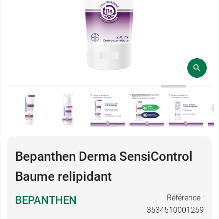
Bepanthen Derma SensiControl
Baume relipidant
Référence :
BEPANTHEN
3534510001259