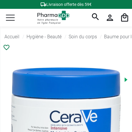
Livraison offerte dès 59€
Accueil
Hygiène - Beauté
Soin du corps
Baume pour l