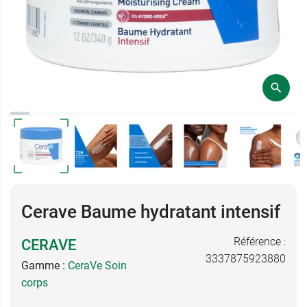
Cerave Baume hydratant intensif
Référence :
CERAVE
3337875923880
Gamme :
CeraVe Soin
corps