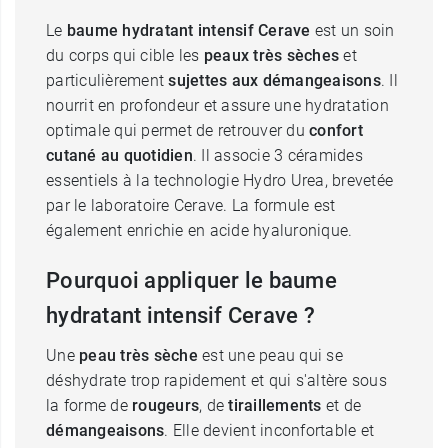
Le
baume hydratant intensif Cerave
est un soin
du corps qui cible les
peaux très sèches
et
particulièrement
sujettes aux démangeaisons
. Il
nourrit en profondeur et assure une hydratation
optimale qui permet de retrouver du
confort
cutané au quotidien
. Il associe 3 céramides
essentiels à la technologie Hydro Urea, brevetée
par le laboratoire Cerave. La formule est
également enrichie en acide hyaluronique.
Pourquoi appliquer le baume
hydratant intensif Cerave ?
Une
peau très sèche
est une peau qui se
déshydrate trop rapidement et qui s'altère sous
la forme de
rougeurs
, de
tiraillements
et de
démangeaisons
. Elle devient inconfortable et