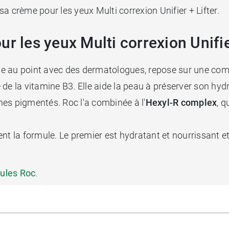
a crème pour les yeux Multi correxion Unifier + Lifter.
r les yeux Multi correxion Unifie
mise au point avec des dermatologues, repose sur une com
 de la vitamine B3. Elle aide la peau à préserver son hyd
rnes pigmentés. Roc l'a combinée à l'
Hexyl-R
complex
, q
.
nt la formule. Le premier est hydratant et nourrissant et
sules Roc
.