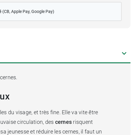
é
(CB
, Apple Pay, Google Pay)
s cernes.
eux
 du visage, et très fine. Elle va vite être
auvaise circulation, des
cernes
risquent
 jeunesse et réduire les cernes, il faut un