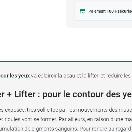
Paiement
100% sécuris
pour les yeux
va éclaircir la peau et la lifter, et réduire le
r + Lifter : pour le contour des y
rès exposée, très sollicitée par les mouvements des muscles
 et ridules vont se former. Par ailleurs, en raison d'une m
umulation de pigments sanguins. Pour rendre au regard sa