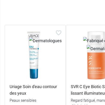
Uriage Soin d'eau contour
SVR C Eye Biotic S
des yeux
lissant illuminateu
Peaux sensibles
Regard fatigué, man