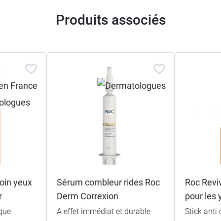
Produits associés
oin yeux
Sérum combleur rides Roc
Roc Revi
r
Derm Correxion
pour les 
que
A effet immédiat et durable
Stick anti