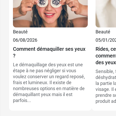
Beauté
Beauté
06/08/2026
05/01/20
Comment démaquiller ses yeux
Rides, ce
?
comment 
des yeux
Le démaquillage des yeux est une
étape à ne pas négliger si vous
Sensible, 
voulez conserver un regard reposé,
déshydrat
frais et lumineux. Il existe de
la partie 
nombreuses options en matière de
visage. Il
démaquillant yeux mais il est
prendre s
parfois...
produit a