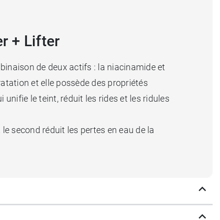
r + Lifter
binaison de deux actifs : la niacinamide et
ratation et elle possède des propriétés
ui unifie le teint, réduit les rides et les ridules
 le second réduit les pertes en eau de la