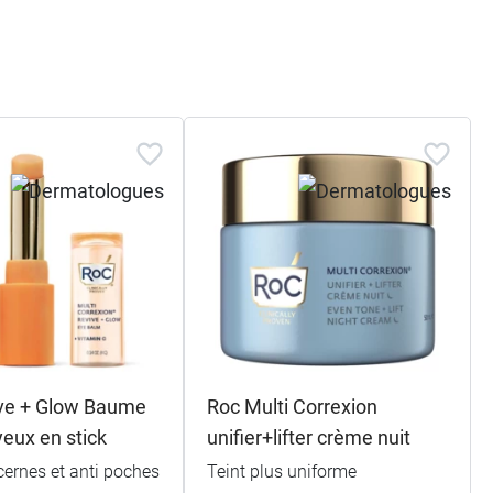
ve + Glow Baume
Roc Multi Correxion
yeux en stick
unifier+lifter crème nuit
 cernes et anti poches
Teint plus uniforme