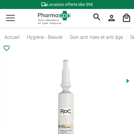
Livraison offerte dès 59€
Accueil
Hygiène - Beauté
Soin anti rides et anti âge
S