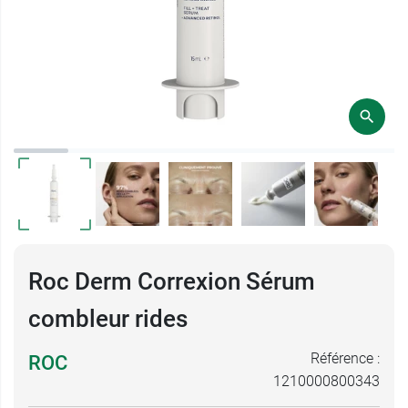
Roc Derm Correxion Sérum
combleur rides
Référence :
ROC
1210000800343