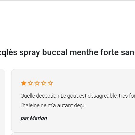
cqlès spray buccal menthe forte san
Quelle déception Le goût est désagréable, très for
l’haleine ne m’a autant déçu
par Marion