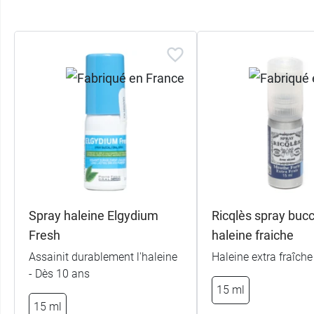
Spray haleine Elgydium
Ricqlès spray bucc
Fresh
haleine fraiche
Assainit durablement l'haleine
Haleine extra fraîche
- Dès 10 ans
15 ml
15 ml