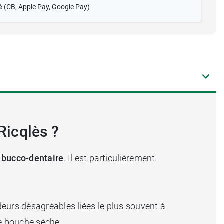
é
(CB
, Apple Pay, Google Pay)
Ricqlès ?
 bucco-dentaire
. Il est particulièrement
deurs désagréables liées le plus souvent à
ne bouche sèche.