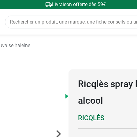
Livraison offerte dès 59€
vaise haleine
Ricqlès spray
alcool
RICQLÈS