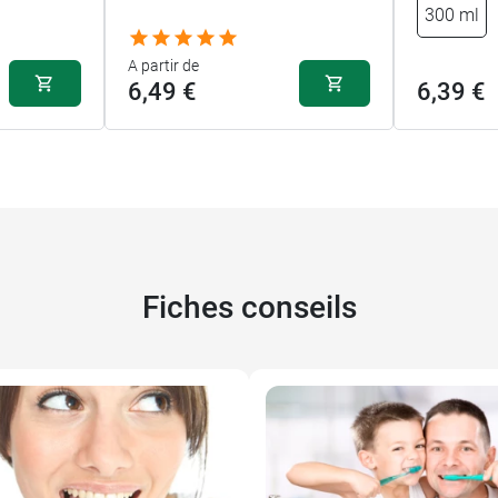
300 ml
A partir de
6,49 €
6,39 €
Fiches conseils