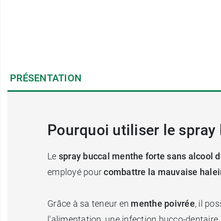
PRÉSENTATION
Pourquoi utiliser le spray
Le
spray buccal menthe forte sans alcool d
employé pour
combattre la mauvaise halei
Grâce à sa teneur en
menthe poivrée
, il p
l'alimentation, une infection bucco-dentair