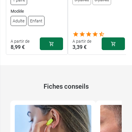
1 paire
3 paires
6 paires
Modèle
Adulte
Enfant
A partir de
A partir de
8,99 €
3,39 €
Fiches conseils