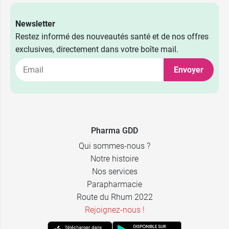
Newsletter
Restez informé des nouveautés santé et de nos offres
exclusives, directement dans votre boîte mail.
Envoyer
3,39 €
3 paires
5,29 €
6 paires
Pharma GDD
Qui sommes-nous ?
Notre histoire
Nos services
Parapharmacie
Route du Rhum 2022
Rejoignez-nous !