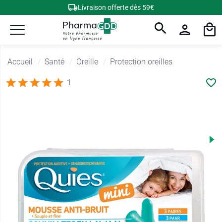
Livraison offerte dès 59€
Accueil
Santé
Oreille
Protection oreilles
1