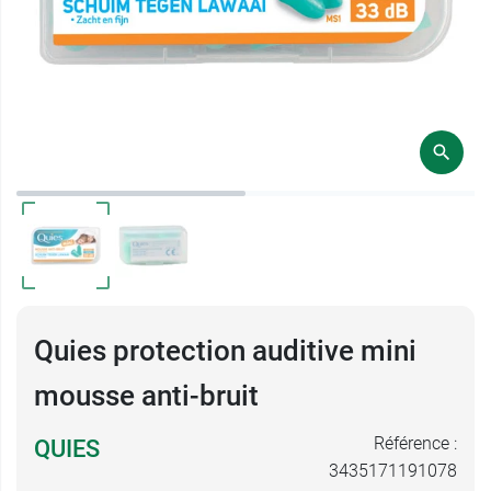
Quies protection auditive mini
mousse anti-bruit
Référence :
QUIES
3435171191078