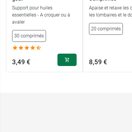
Support pour huiles
Apaise et relaxe les c
essentielles - A croquer ou à
les lombaires et le d
avaler
20 comprimés
30 comprimés
3,49 €
8,59 €