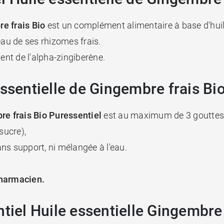
re frais
Bio
est un complément alimentaire à base d'huile
’eau de ses rhizomes frais.
ment de l'alpha-zingiberène.
essentielle de Gingembre frais Bi
re frais
Bio
Puressentiel
est au maximum de 3 gouttes 
 sucre),
sans support, ni mélangée à l'eau.
harmacien.
tiel Huile essentielle Gingembre 