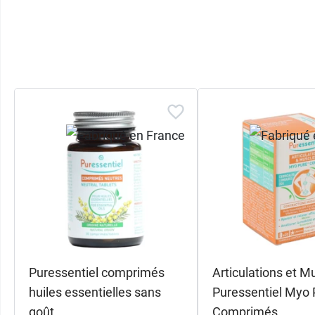
Puressentiel comprimés
Articulations et M
huiles essentielles sans
Puressentiel Myo 
goût
Comprimés