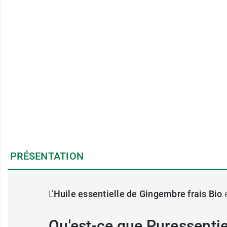
PRÉSENTATION
L'
Huile essentielle de Gingembre frais
Bio
Qu'est-ce que Puressentie