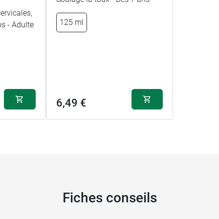
ervicales,
125 ml
os - Adulte
6,49 €
Fiches conseils