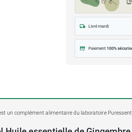
Livré mardi
Paiement
100% sécuris
est un complément alimentaire du laboratoire Puressenti
l Huile essentielle de Gingembre 