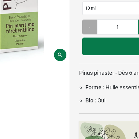
10 ml
-
Pinus pinaster - Dès 6 a
Forme :
Huile essentie
Bio :
Oui