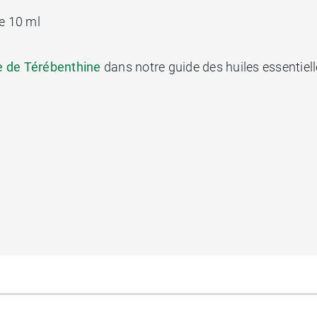
e 10 ml
lle de Térébenthine
dans notre guide des huiles essentiell