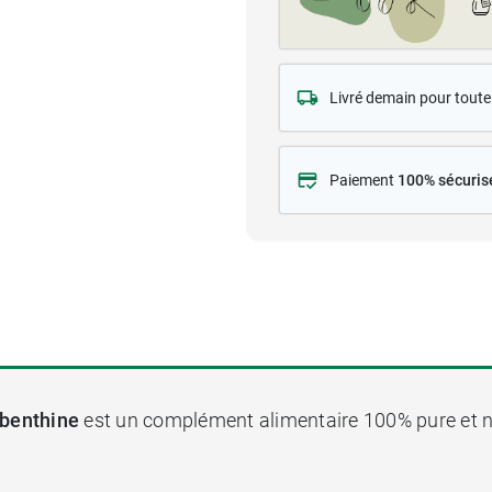
Livré demain pour tou
Paiement
100% sécuris
ébenthine
est un complément alimentaire 100% pure et na