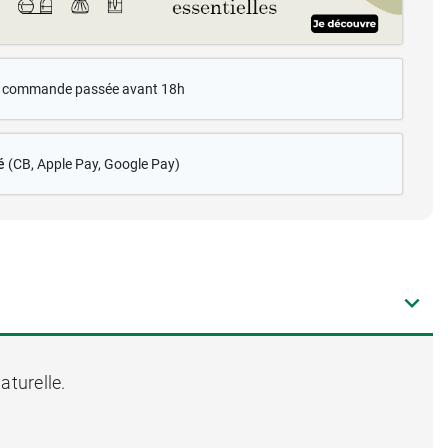
te commande passée avant 18h
é
(CB
, Apple Pay, Google Pay)
turelle.