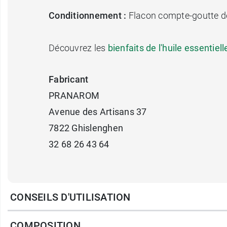
Conditionnement :
Flacon compte-goutte d
Découvrez les
bienfaits de l'huile essentie
Fabricant
PRANAROM
Avenue des Artisans 37
7822 Ghislenghen
32 68 26 43 64
CONSEILS D'UTILISATION
COMPOSITION