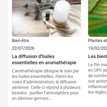
Bien-être
Plantes e
22/07/2026
10/02/20
La diffusion d’huiles
Les bien
essentielles en aromathérapie
Le Pin ma
en OPC pe
L’aromathérapie désigne le soin par
de nombr
les huiles essentielles. Parmi les
son action
voies d’administration, la diffusion
inflammato
aérienne. Celle-ci répond à plusieurs
les règles,
besoins : purifier l’atmosphère pour
en éliminer germes...