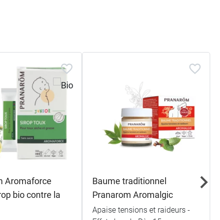
m Aromaforce
Baume traditionnel
rop bio contre la
Pranarom Aromalgic
Apaise tensions et raideurs -