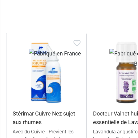
Stérimar Cuivre Nez sujet
Docteur Valnet hui
aux rhumes
essentielle de La
Avec du Cuivre - Prévient les
Lavandula angustifol