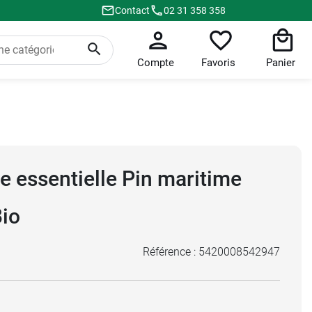
Contact
02 31 358 358
Compte
Favoris
Panier
e essentielle Pin maritime
Bio
Référence :
5420008542947