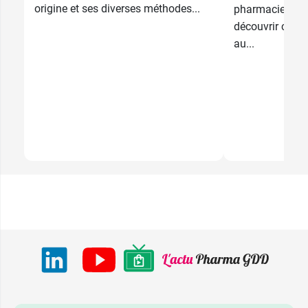
origine et ses diverses méthodes...
pharmaciens vo
découvrir comme
au...