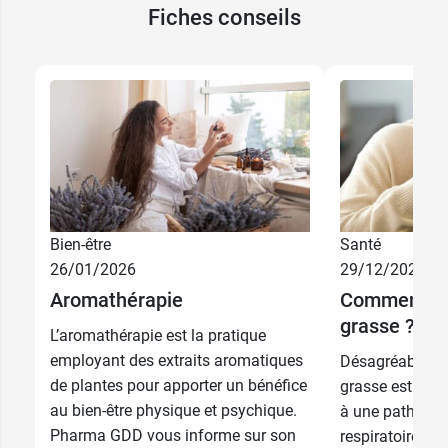
Fiches conseils
Bien-être
Santé
26/01/2026
29/12/2025
Aromathérapie
Comment tra
grasse ?
L’aromathérapie est la pratique
employant des extraits aromatiques
Désagréable et 
de plantes pour apporter un bénéfice
grasse est pre
au bien-être physique et psychique.
à une patholog
Pharma GDD vous informe sur son
respiratoires q