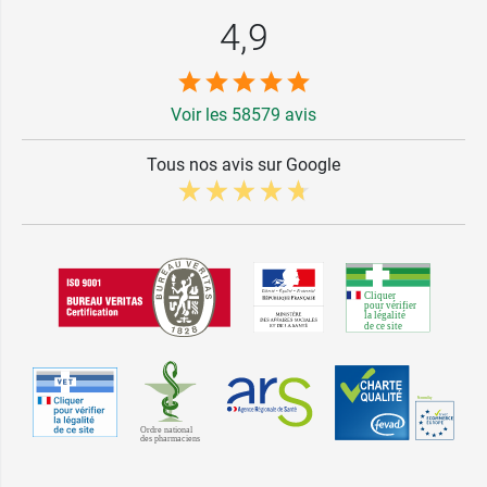
4,9
Voir les 58579 avis
Tous nos avis sur Google