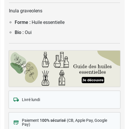
Inula graveolens
Forme :
Huile essentielle
Bio :
Oui
Livré lundi
Paiement
100% sécurisé
(CB
, Apple Pay, Google
Pay)