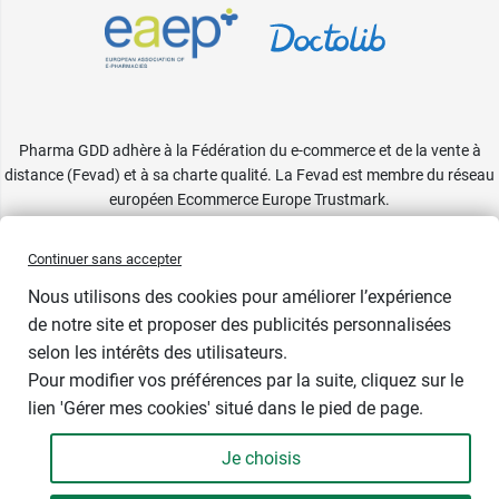
Pharma GDD adhère à la Fédération du e-commerce et de la vente à
distance (Fevad) et à sa charte qualité. La Fevad est membre du réseau
européen Ecommerce Europe Trustmark.
Accessibilité
: partiellement conforme
Continuer sans accepter
Nous utilisons des cookies pour améliorer l’expérience
de notre site et proposer des publicités personnalisées
selon les intérêts des utilisateurs.
Pour modifier vos préférences par la suite, cliquez sur le
lien 'Gérer mes cookies' situé dans le pied de page.
Contenance : 75 ml
Je choisis
26,39 €
-
+
Soit 351,87 € / litre