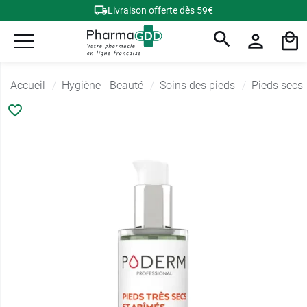
Livraison offerte dès 59€
Accueil
Hygiène - Beauté
Soins des pieds
Pieds secs