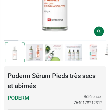
Poderm Sérum Pieds très secs
et abîmés
Référence :
PODERM
7640178212312