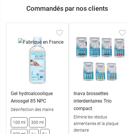
Commandés par nos clients
Gel hydroalcoolique
Inava brossettes
Aniosgel 85 NPC
interdentaires Trio
compact
Désinfection des mains
Elimine les résidus
100 ml
300 ml
alimentaires et la plaque
dentaire
500 ml
1 L
5 L