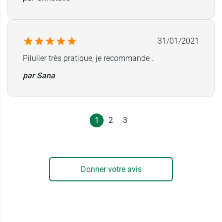
31/01/2021
Pilulier très pratique, je recommande .
par Sana
1
2
3
Donner votre avis