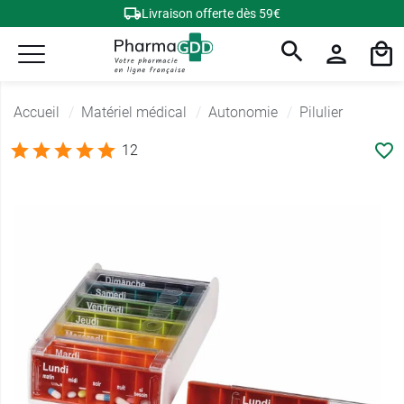
Livraison offerte dès 59€
Accueil
Matériel médical
Autonomie
Pilulier
12