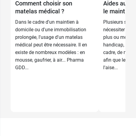
Comment choisir son
Aides au quo
matelas médical ?
le maintien 
Dans le cadre d'un maintien à
Plusieurs situa
domicile ou d'une immobilisation
nécessiter un m
prolongée, l'usage d'un matelas
plus ou moins 
médical peut être nécessaire. Il en
handicap, bless
existe de nombreux modèles : en
cadre, de nomb
mousse, gaufrier, à air... Pharma
afin que le pati
GDD...
l'aise...