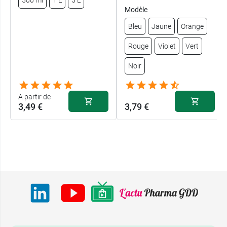
Modèle
Bleu
Jaune
Orange
Rouge
Violet
Vert
Noir
A partir de
3,49 €
3,79 €