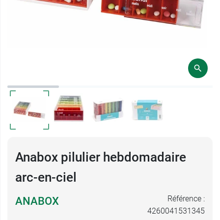
Anabox pilulier hebdomadaire
arc-en-ciel
Référence :
ANABOX
4260041531345