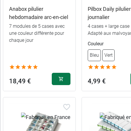
Anabox pilulier
Pilbox Daily pilulier
hebdomadaire arc-en-ciel
journalier
7 modules de 5 cases avec
4 cases + large case 
une couleur différente pour
Adapté aux malvoya
chaque jour
Couleur
Bleu
Vert
18,49 €
4,99 €