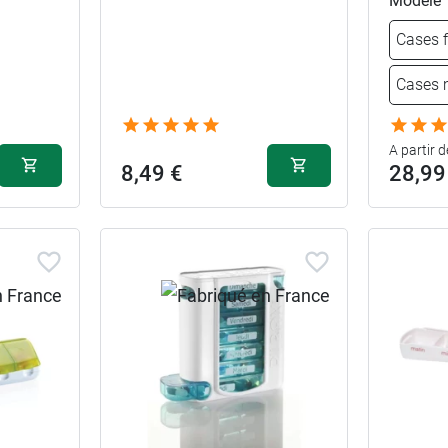
Modèle
Cases f
Cases 
A partir d
8,49 €
28,99