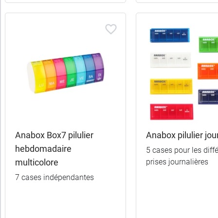
France
Promotions
Caractéristiques
Anabox Box7 pilulier
Anabox pilulier jou
hebdomadaire
5 cases pour les diff
multicolore
prises journalières
7 cases indépendantes