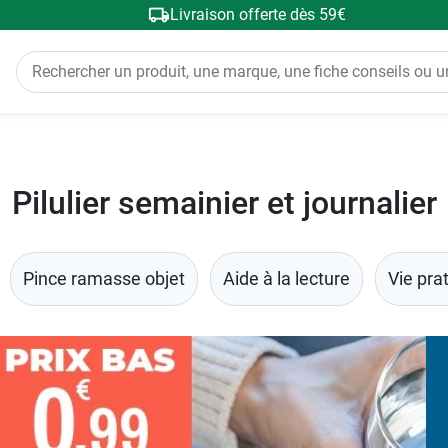
Livraison offerte dès 59€
Pilulier semainier et journalier
Pince ramasse objet
Aide à la lecture
Vie pra