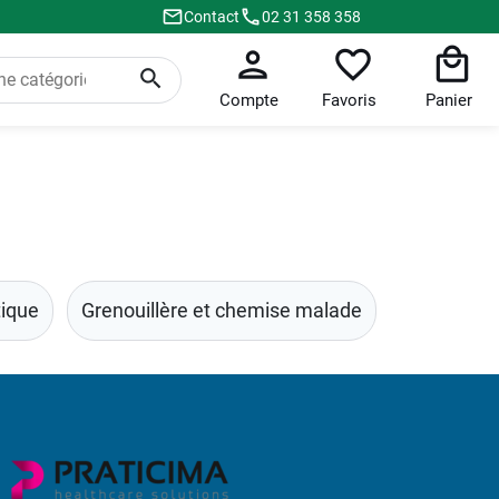
Contact
02 31 358 358
Compte
Favoris
Panier
tique
Grenouillère et chemise malade