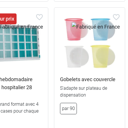
ur prix
r hebdomadaire
Gobelets avec couvercle
hospitalier 28
S'adapte sur plateau de
dispensation
 grand format avec 4
par 90
 cases pour chaque