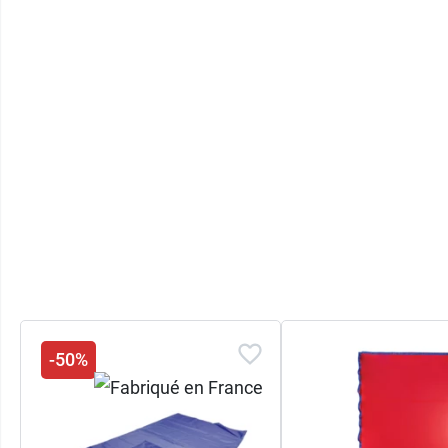
sécurité.
-50%