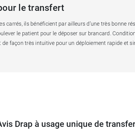
our le transfert
arrés, ils bénéficient par ailleurs d’une très bonne rési
lever le patient pour le déposer sur brancard. Conditionn
 façon très intuitive pour un déploiement rapide et simpl
Avis Drap à usage unique de transfer
e secours, le
masque
pour bouche à bouche Dumont Séc