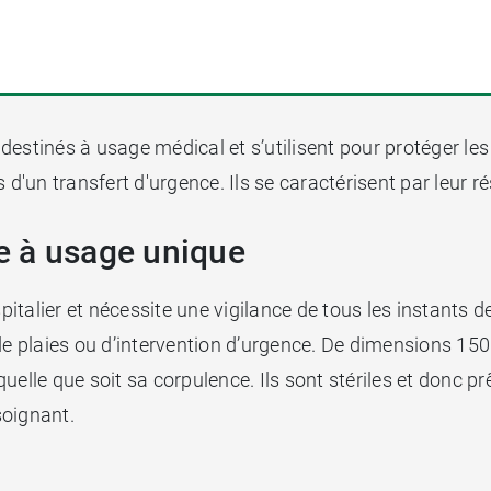
destinés à usage médical et s’utilisent pour protéger les
d'un transfert d'urgence. Ils se caractérisent par leur ré
e à usage unique
talier et nécessite une vigilance de tous les instants de
 plaies ou d’intervention d’urgence. De dimensions 15
elle que soit sa corpulence. Ils sont stériles et donc prê
soignant.