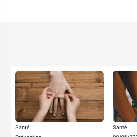
Santé
Santé
20,89 €
70 cm x 190 cm