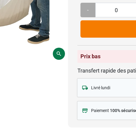
-
Prix bas
Transfert rapide des pat
Livré lundi
Paiement
100% sécuris