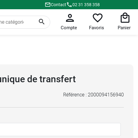
Contact
02 31 358 358
Compte
Favoris
Panier
nique de transfert
Référence :
2000094156940