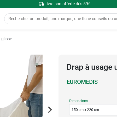
Livraison offerte dès 59€
 glisse
Drap à usage u
EUROMEDIS
Dimensions
150 cm x 220 cm