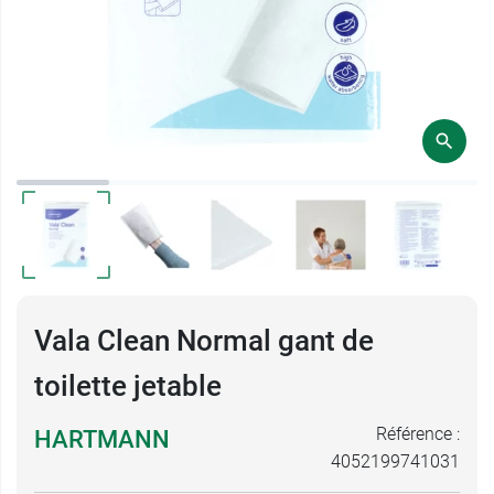
Vala Clean Normal gant de
toilette jetable
Référence :
HARTMANN
4052199741031