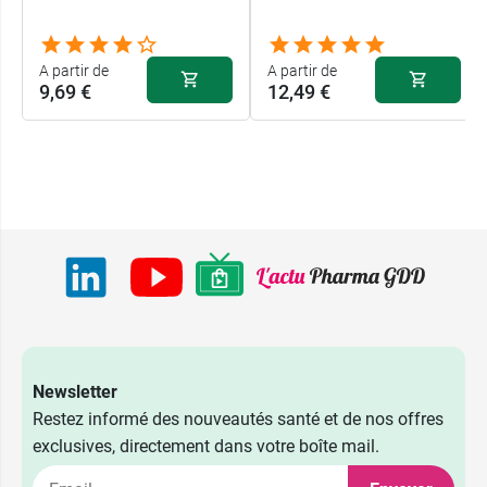
A partir de
A partir de
9,69 €
12,49 €
Newsletter
Restez informé des nouveautés santé et de nos offres
18,59 €
exclusives, directement dans votre boîte mail.
S