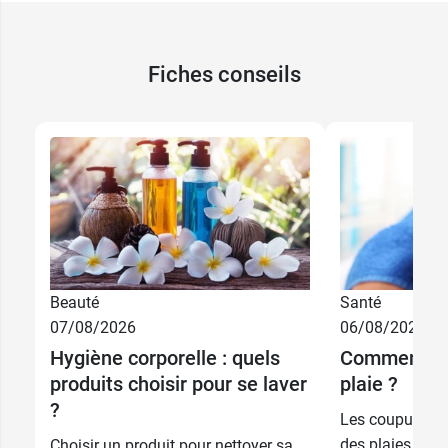
Fiches conseils
Beauté
Santé
07/08/2026
06/08/2026
Hygiène corporelle : quels
Comment dé
produits choisir pour se laver
plaie ?
?
Les coupures et
des plaies simp
Choisir un produit pour nettoyer sa