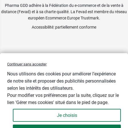
Pharma GDD adhère à la Fédération du e-commerce et de la vente à
distance (Fevad) et à sa charte qualité. La Fevad est membre du réseau
européen Ecommerce Europe Trustmark.
Accessibilité
: partiellement conforme
Continuer sans accepter
Nous utilisons des cookies pour améliorer l’expérience
de notre site et proposer des publicités personnalisées
selon les intérêts des utilisateurs.
Indisponible
Pour modifier vos préférences par la suite, cliquez sur le
lien 'Gérer mes cookies' situé dans le pied de page.
Contenance : par 50
Je choisis
1,59 €
-
+
Soit 0,03 € / unité