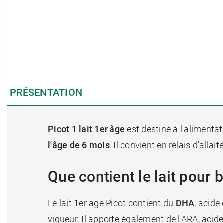
PRÉSENTATION
Picot 1 lait 1er âge
est destiné à l'alimentat
l'âge de 6 mois
. Il convient en relais d'allai
Que contient le lait pour 
Le lait 1er age Picot contient du
DHA
, acid
vigueur. Il apporte également de l'ARA, acid