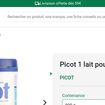
Livraison offerte dès 59€
e
Picot 1 lait p
PICOT
Contenance