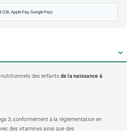
é
(CB
, Apple Pay, Google Pay)
 nutritionnels des enfants
de la naissance à
éga 3, conformément à la réglementation en
 avec des vitamines ainsi que des