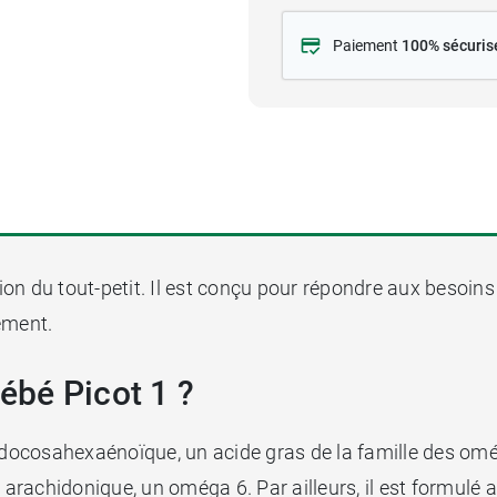
Paiement
100% sécuris
ion du tout-petit. Il est conçu pour répondre aux besoins
tement.
bébé Picot 1 ?
e docosahexaénoïque, un acide gras de la famille des om
e arachidonique, un oméga 6. Par ailleurs, il est formulé