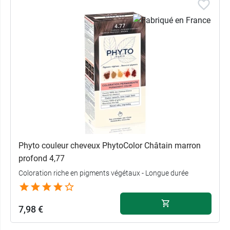
Phyto couleur cheveux PhytoColor Châtain marron
profond 4,77
Coloration riche en pigments végétaux - Longue durée
7,98 €