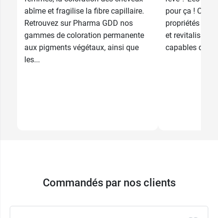
abîme et fragilise la fibre capillaire.
pour ça ! Connu
Retrouvez sur Pharma GDD nos
propriétés nour
gammes de coloration permanente
et revitalisante
aux pigments végétaux, ainsi que
capables de lutt
les...
Commandés par nos clients