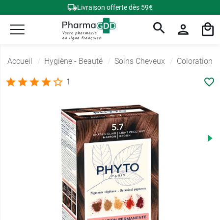
Livraison offerte dès 59€
Accueil
Hygiène - Beauté
Soins Cheveux
Coloration
1