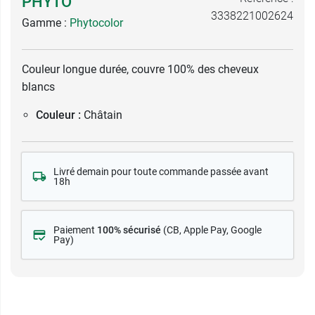
PHYTO
3338221002624
Gamme :
Phytocolor
Couleur longue durée, couvre 100% des cheveux
blancs
Couleur :
Châtain
Livré demain pour toute commande passée avant
18h
Paiement
100% sécurisé
(CB
, Apple Pay, Google
Pay)