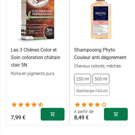
Les 3 Chênes Color et
Shampooing Phyto
Soin coloration châtain
Couleur anti dégorement
clair 5N
Cheveux colorés, méchés
Riche en pigments purs
250 ml
500 ml
Recharge 750 ml
A partir de
7,99 €
8,49 €