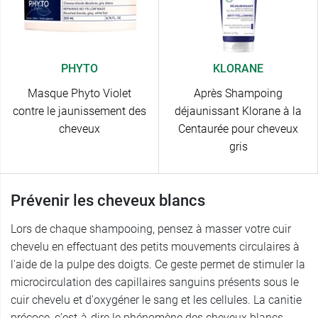
PHYTO
KLORANE
Masque Phyto Violet
Après Shampoing
contre le jaunissement des
déjaunissant Klorane à la
cheveux
Centaurée pour cheveux
gris
Prévenir les cheveux blancs
Lors de chaque shampooing, pensez à masser votre cuir
chevelu en effectuant des petits mouvements circulaires à
l'aide de la pulpe des doigts. Ce geste permet de stimuler la
microcirculation des capillaires sanguins présents sous le
cuir chevelu et d'oxygéner le sang et les cellules. La canitie
précoce, c’est-à-dire le phénomène des cheveux blancs,