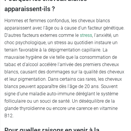
apparaissent-ils ?
Hommes et femmes confondus, les cheveux blancs
apparaissent avec l'âge ou à cause d'un facteur génétique.
D'autres facteurs externes comme le
stress
, l'anxiété, un
choc psychologique, un stress au quotidien instaure un
terrain favorable à la dépigmentation capillaire. La
mauvaise hygiène de vie telle que la consommation de
tabac et d'alcool accélère l'arrivée des premiers cheveux
blancs, causant des dommages sur la qualité des cheveux
et leur pigmentation. Dans certains cas rares, les cheveux
blancs peuvent apparaître dès l'âge de 20 ans. Souvent
signe d'une maladie auto-immune déréglant le système
folliculaire ou un souci de santé. Un déséquilibre de la
glande thyroïdienne ou encore une carence en vitamine
B12.
Pour quelles raisons en venir à la