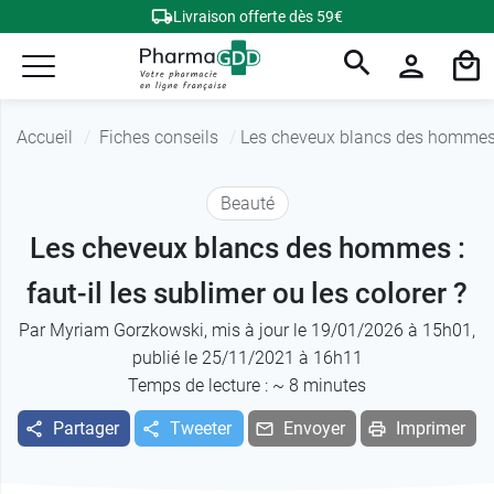
Livraison offerte dès 59€
Accueil
Fiches conseils
Les cheveux blancs des hommes : 
Beauté
Les cheveux blancs des hommes :
faut-il les sublimer ou les colorer ?
Par
Myriam Gorzkowski
, mis à jour le 19/01/2026 à 15h01,
publié le 25/11/2021 à 16h11
Temps de lecture : ~
8
minutes
Partager
Tweeter
Envoyer
Imprimer