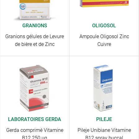
GRANIONS
OLIGOSOL
Granions gélules de Levure
Ampoule Oligosol Zinc
de bière et de Zinc
Cuivre
LABORATOIRES GERDA
PILEJE
Gerda comprimé Vitamine
Pileje Unibiane Vitamine
B12 250 µg
B12 spray buccal