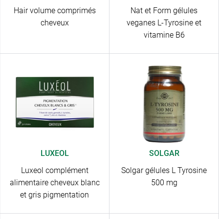
Hair volume comprimés
Nat et Form gélules
cheveux
veganes L-Tyrosine et
vitamine B6
LUXEOL
SOLGAR
Luxeol complément
Solgar gélules L Tyrosine
alimentaire cheveux blanc
500 mg
et gris pigmentation