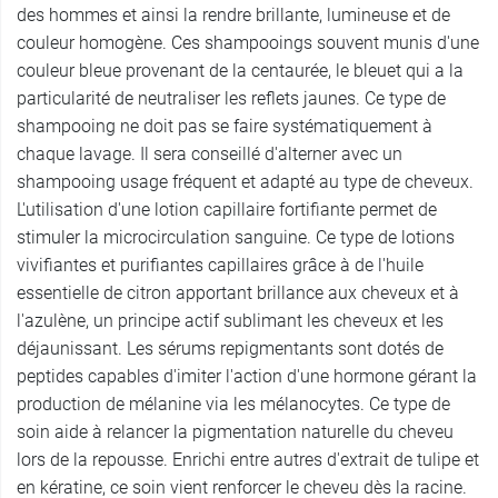
des hommes et ainsi la rendre brillante, lumineuse et de
couleur homogène. Ces shampooings souvent munis d'une
couleur bleue provenant de la centaurée, le bleuet qui a la
particularité de neutraliser les reflets jaunes. Ce type de
shampooing ne doit pas se faire systématiquement à
chaque lavage. Il sera conseillé d'alterner avec un
shampooing usage fréquent et adapté au type de cheveux.
L'utilisation d'une lotion capillaire fortifiante permet de
stimuler la microcirculation sanguine. Ce type de lotions
vivifiantes et purifiantes capillaires grâce à de l'huile
essentielle de citron apportant brillance aux cheveux et à
l'azulène, un principe actif sublimant les cheveux et les
déjaunissant. Les sérums repigmentants sont dotés de
peptides capables d'imiter l'action d'une hormone gérant la
production de mélanine via les mélanocytes. Ce type de
soin aide à relancer la pigmentation naturelle du cheveu
lors de la repousse. Enrichi entre autres d'extrait de tulipe et
en kératine, ce soin vient renforcer le cheveu dès la racine.