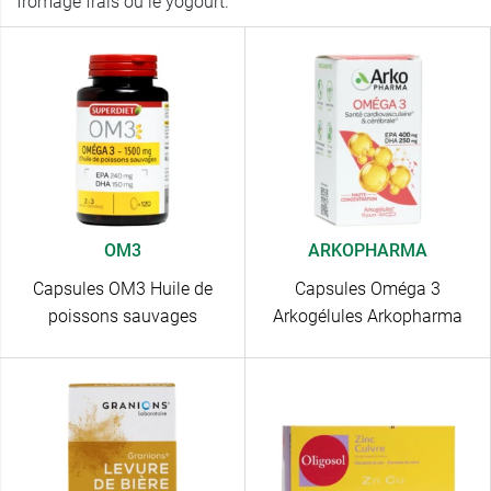
fromage frais ou le yogourt.
OM3
ARKOPHARMA
Capsules OM3 Huile de
Capsules Oméga 3
poissons sauvages
Arkogélules Arkopharma