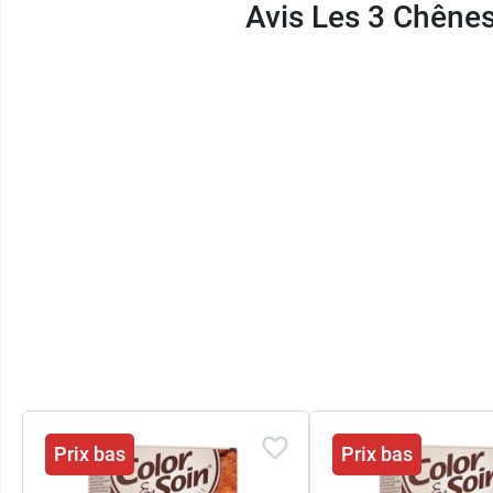
Avis Les 3 Chênes
Prix bas
Prix bas