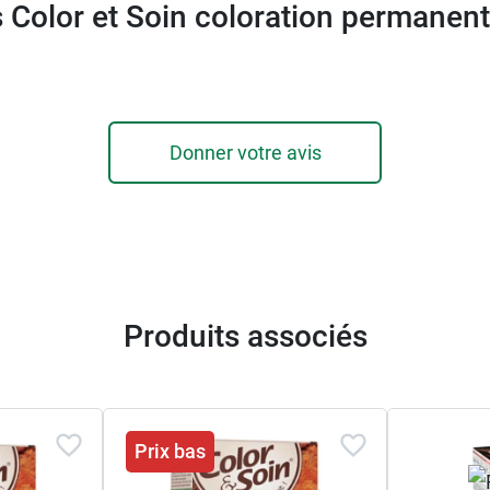
 Color et Soin coloration permane
Donner votre avis
Produits associés
Prix bas