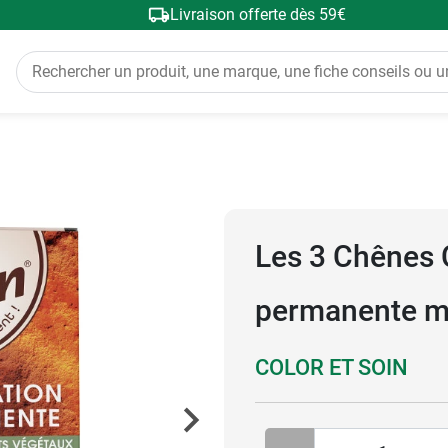
Livraison offerte dès 59€
Les 3 Chênes C
permanente m
COLOR ET SOIN