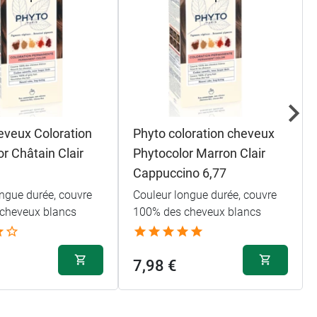
eveux Coloration
Phyto coloration cheveux
r Châtain Clair
Phytocolor Marron Clair
Cappuccino 6,77
ngue durée, couvre
Couleur longue durée, couvre
cheveux blancs
100% des cheveux blancs
7,98 €