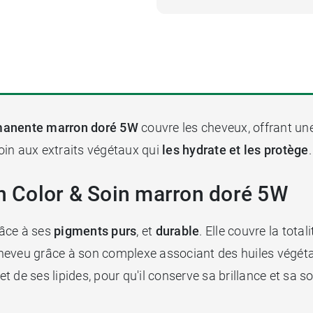
rmanente marron doré 5W
couvre les cheveux, offrant un
soin aux extraits végétaux qui
les hydrate et les protège
on Color & Soin marron doré 5W
râce à ses
pigments purs
, et
durable
. Elle couvre la tot
 cheveu grâce à son complexe associant des huiles végétal
et de ses lipides, pour qu'il conserve sa brillance et sa s