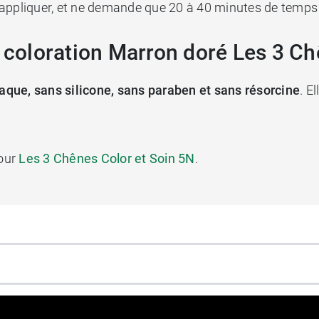
 appliquer, et ne demande que 20 à 40 minutes de temps
a coloration Marron doré Les 3 Ch
ue, sans silicone, sans paraben et sans résorcine
. E
pour
Les 3 Chênes Color et Soin 5N
.