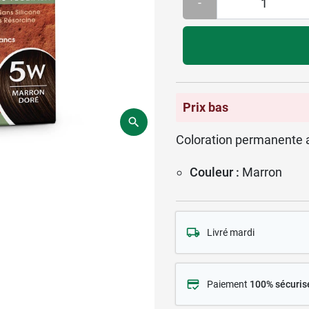
-
Prix bas
Coloration permanente a
Couleur :
Marron
Livré mardi
Paiement
100% sécuris