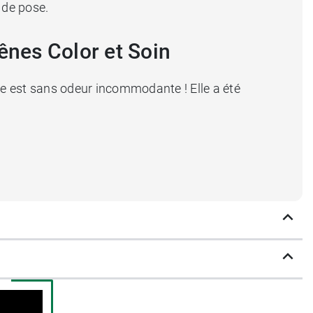
 de pose.
ênes Color et Soin
lle est sans odeur incommodante ! Elle a été