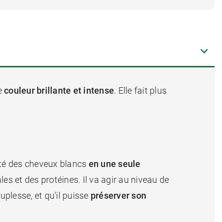
e
couleur brillante et intense
. Elle fait plus
.
alité des cheveux blancs
en une seule
es et des protéines. Il va agir au niveau de
ouplesse, et qu'il puisse
préserver son