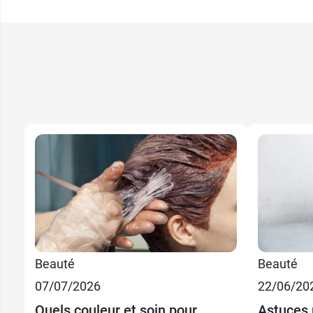
Beauté
Beauté
07/07/2026
22/06/20
Quels couleur et soin pour
Astuces 