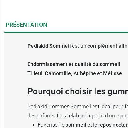
PRÉSENTATION
Pediakid Sommeil
est un
complément alim
Endormissement et qualité du sommeil
Tilleul, Camomille, Aubépine et Mélisse
Pourquoi choisir les gum
Pediakid Gommes Sommeil est idéal pour
f
des enfants. Il est élaboré à partir d'un com
Favoriser le
sommeil
et le
repos noctu