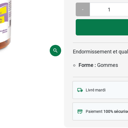
-
Endormissement et quali
Forme :
Gommes
Livré mardi
Paiement
100% sécuris