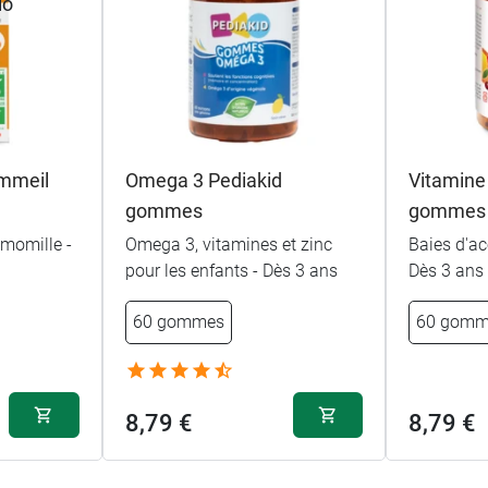
ommeil
Omega 3 Pediakid
Vitamine
gommes
gommes
amomille -
Omega 3, vitamines et zinc
Baies d'ac
pour les enfants - Dès 3 ans
Dès 3 ans
60 gommes
60 gomm
8,79 €
8,79 €