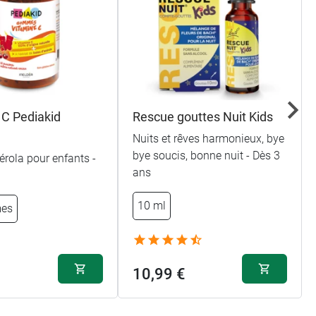
 C Pediakid
Rescue gouttes Nuit Kids
Nuits et rêves harmonieux, bye
bye soucis, bonne nuit - Dès 3
érola pour enfants -
ans
10 ml
es
10,99 €