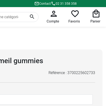
Contact
02 31 358 358
Compte
Favoris
Panier
meil gummies
Référence :
3700225602733