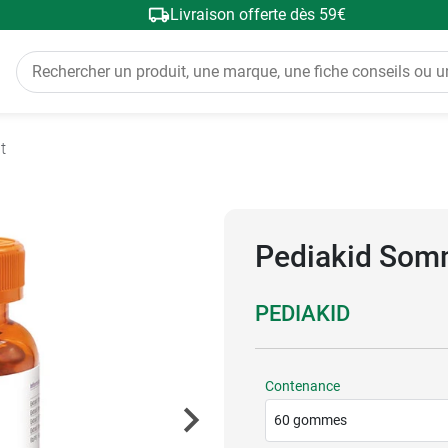
Livraison offerte dès 59€
t
Pediakid Som
PEDIAKID
Contenance
60 gommes