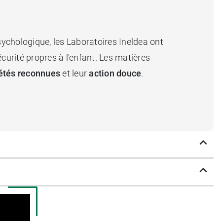
sychologique, les Laboratoires Ineldea ont
curité propres à l'enfant. Les matières
iétés reconnues
et leur
action douce
.