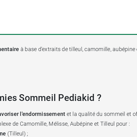
entaire
à base d'extraits de tilleul, camomille, aubépine 
mies Sommeil Pediakid ?
avoriser l'endormissement
et la qualité du sommeil et o
plexe de Camomille, Mélisse, Aubépine et Tilleul pour :
rne
(Tilleul) ;