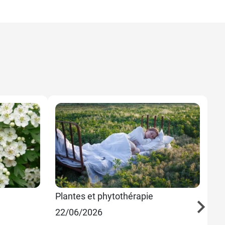
Plantes et phytothérapie
Pl
22/06/2026
22