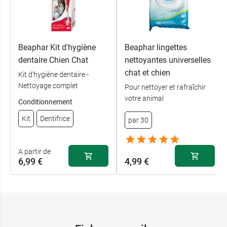
Beaphar Kit d'hygiène
Beaphar lingettes
dentaire Chien Chat
nettoyantes universelles
chat et chien
Kit d'hygiène dentaire -
Nettoyage complet
Pour nettoyer et rafraîchir
votre animal
Conditionnement
Kit
Dentifrice
par 30
A partir de
6,99 €
4,99 €