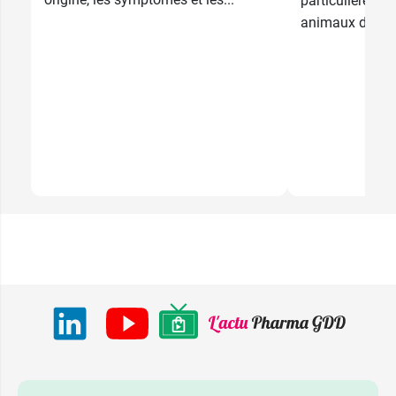
particulièremen
animaux de com