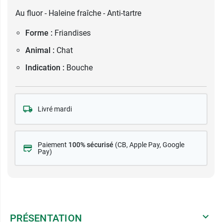
Au fluor - Haleine fraîche - Anti-tartre
Forme :
Friandises
Animal :
Chat
Indication :
Bouche
Livré mardi
Paiement
100% sécurisé
(CB
, Apple Pay, Google
Pay)
PRÉSENTATION