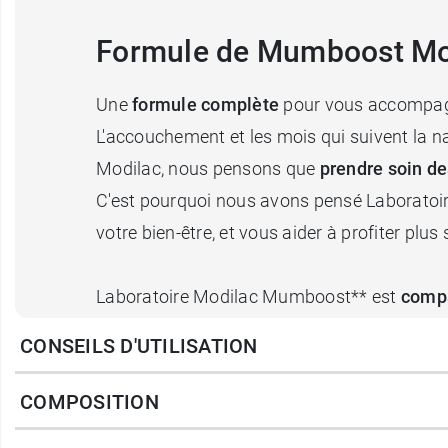
Formule de Mumboost Modil
Une
formule complète
pour vous accompagn
L'accouchement et les mois qui suivent la 
Modilac, nous pensons que
prendre soin 
C'est pourquoi nous avons pensé Laboratoi
votre bien-être, et vous aider à profiter plu
Laboratoire Modilac Mumboost** est
compa
CONSEILS D'UTILISATION
Laboratoire Modilac, plus de 40 ans de rech
COMPOSITION
Depuis 1984, Laboratoire Modilac est l'exper