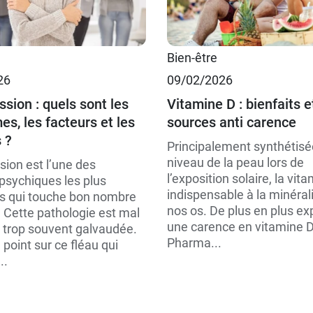
Bien-être
26
09/02/2026
sion : quels sont les
Vitamine D : bienfaits e
s, les facteurs et les
sources anti carence
 ?
Principalement synthétisé
niveau de la peau lors de
sion est l’une des
l’exposition solaire, la vit
psychiques les plus
indispensable à la minéral
s qui touche bon nombre
nos os. De plus en plus e
. Cette pathologie est mal
une carence en vitamine D
 trop souvent galvaudée.
Pharma...
 point sur ce fléau qui
..