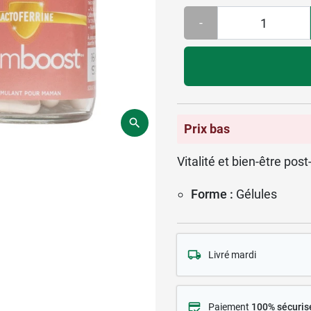
-
Prix bas
Vitalité et bien-être pos
Forme :
Gélules
Livré mardi
Paiement
100% sécuris