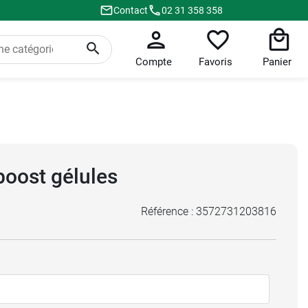
Contact
02 31 358 358
Compte
Favoris
Panier
oost gélules
Référence :
3572731203816