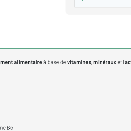
ment alimentaire
à base de
vitamines
,
minéraux
et
lac
ine B6