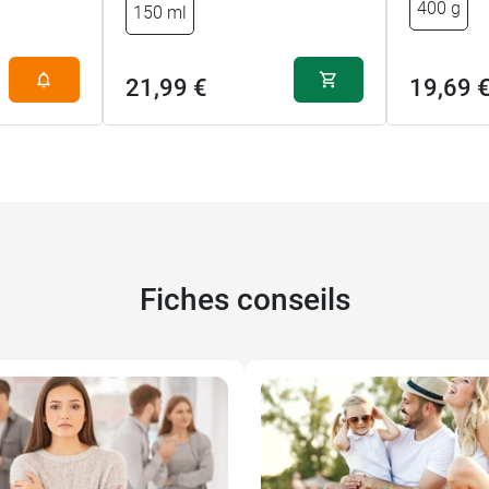
400 g
150 ml
21,99 €
19,69 
Fiches conseils