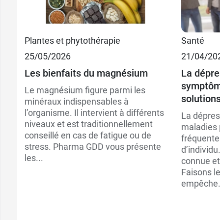
Plantes et phytothérapie
Santé
25/05/2026
21/04/20
Les bienfaits du magnésium
La dépres
symptôme
Le magnésium figure parmi les
solutions
minéraux indispensables à
l’organisme. Il intervient à différents
La dépres
niveaux et est traditionnellement
maladies 
conseillé en cas de fatigue ou de
fréquente
stress. Pharma GDD vous présente
d’individu
les...
connue et
Faisons le
empêche.