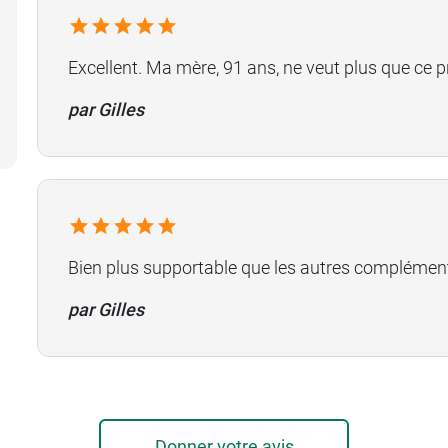
Excellent. Ma mère, 91 ans, ne veut plus que ce pr
par Gilles
Bien plus supportable que les autres complément 
par Gilles
Donner votre avis