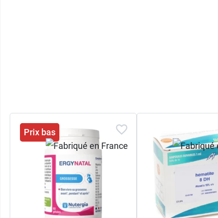
Prix bas