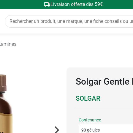
Livraison offerte dès 59€
tamines
Solgar Gentle 
SOLGAR
Contenance
90 gélules