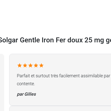
ne marin
.
Solgar Gentle Iron Fer doux 25 mg g
Parfait et surtout très facilement assimilable pa
contente.
par Gilles