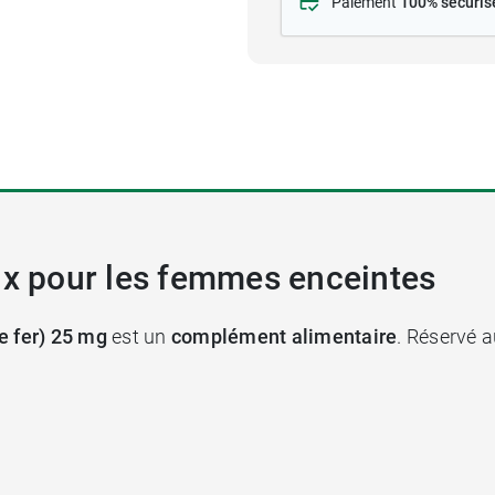
Paiement
100% sécuris
oux pour les femmes enceintes
e fer) 25 mg
est un
complément alimentaire
. Réservé 