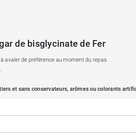
gar de bisglycinate de Fer
r, à avaler de préférence au moment du repas.
e.
itiers et sans conservateurs, arômes ou colorants artifi
égétales.