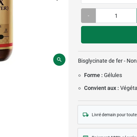
-
Bisglycinate de fer - No
Forme :
Gélules
Convient aux :
Végéta
Livré demain pour tou