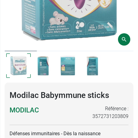
Modilac Babymmune sticks
Référence :
MODILAC
3572731203809
Défenses immunitaires - Dès la naissance