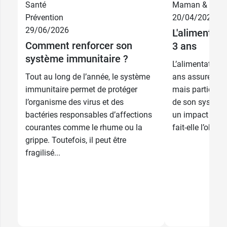
Santé
Maman & bébé
Prévention
20/04/2026
29/06/2026
L'alimentati
Comment renforcer son
3 ans
système immunitaire ?
L’alimentation 
Tout au long de l’année, le système
ans assure son
immunitaire permet de protéger
mais participe 
l’organisme des virus et des
de son système
bactéries responsables d’affections
un impact sur s
courantes comme le rhume ou la
fait-elle l’objet 
grippe. Toutefois, il peut être
fragilisé...