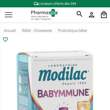
Livraison offerte dès 59€
Accueil
Bébé - Grossesse
Probiotique bébé