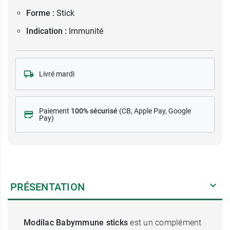
Forme :
Stick
Indication :
Immunité
Livré mardi
Paiement
100% sécurisé
(CB
, Apple Pay, Google
Pay)
PRÉSENTATION
Modilac Babymmune sticks
est un complément