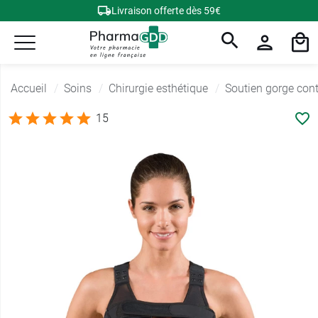
Livraison offerte dès 59€
Accueil
Soins
Chirurgie esthétique
Soutien gorge con
15