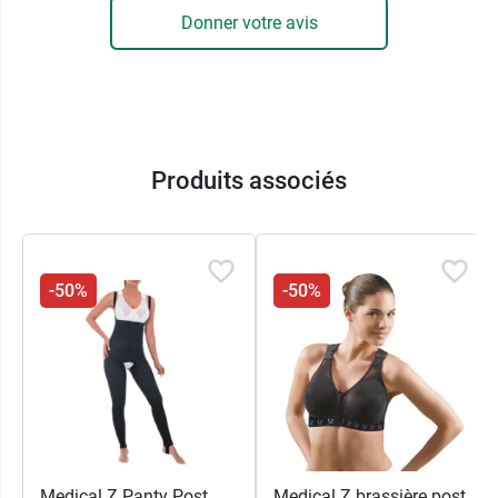
Donner votre avis
Produits associés
-50%
-50%
Medical Z Panty Post
Medical Z brassière post