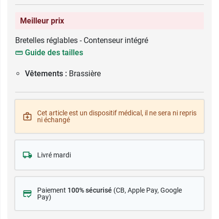
Meilleur prix
Bretelles réglables - Contenseur intégré
Guide des tailles
Vêtements :
Brassière
Cet article est un dispositif médical, il ne sera ni repris
ni échangé
Livré mardi
Paiement
100% sécurisé
(CB
, Apple Pay, Google
Pay)