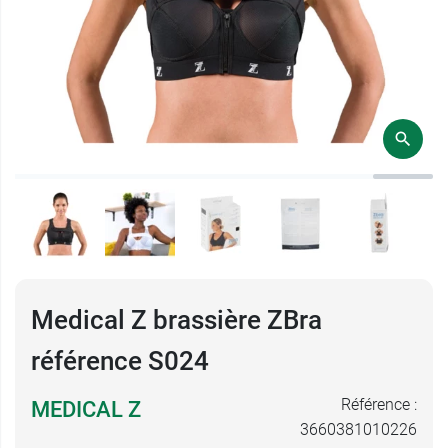
Medical Z brassière ZBra
référence S024
Référence :
MEDICAL Z
3660381010226